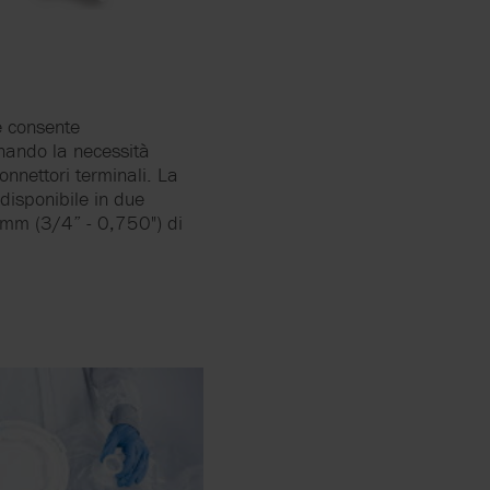
e consente
inando la necessità
onnettori terminali. La
 disponibile in due
 mm (3/4” - 0,750") di