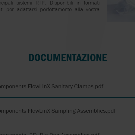
ncipali sistemi RTP. Disponibili in formati
ti per adattarsi perfettamente alla vostra
DOCUMENTAZIONE
omponents FlowLinX Sanitary Clamps.pdf
omponents FlowLinX Sampling Assemblies.pdf
omponents_3D_Bio Bag Assemblies.pdf