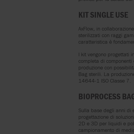
KIT SINGLE USE
AxFlow, in collaborazion
sterilizzati con raggi gam
caratteristica è fondamen
I kit vengono progettati i
completa di componenti co
produzione con possibilità
Bag sterili. La produzion
14644-1 ISO Classe 7.
BIOPROCESS BA
Sulla base degli anni di
progettazione di soluzio
2D e 3D per liquidi e pol
campionamento di media,