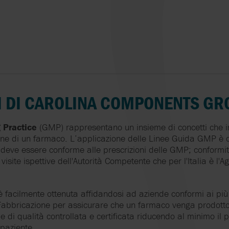
I DI CAROLINA COMPONENTS GR
 Practice
(GMP) rappresentano un insieme di concetti che i
one di un farmaco. L’applicazione delle Linee Guida GMP è o
 deve essere conforme alle prescrizioni delle GMP; conformi
isite ispettive dell'Autorità Competente che per l'Italia è l'A
facilmente ottenuta affidandosi ad aziende conformi ai più a
Fabbricazione per assicurare che un farmaco venga prodotto,
 di qualità controllata e certificata riducendo al minimo il pe
l paziente.