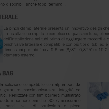
o disponibili anche tappi terminali.
TERALE
La pinch clamp laterale presenta un innovativo design ch
un'installazione rapida e semplice su qualsiasi tubo, elim
dell’installazione nei tubi prima di aggiungere raccordi e c
pinch valve laterale è compatibile con più tipi di tubi ed è
dimensioni per tubi fino a 9,6mm (3/8” - 0,375") e 19,0
diametro esterno.
A BAG
a soluzione compatibile con alpha-port da
garantire massimasicurezza, integrità ed
itici. Realizzate con film barriera multistrato
odotte in camere bianche ISO 7, assicurano
le, bassi livelli di particolato e piena