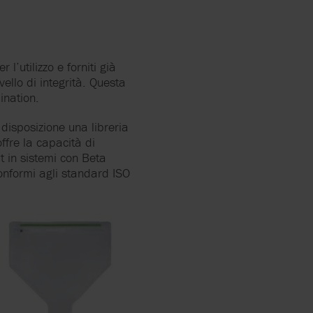
 l’utilizzo e forniti già
vello di integrità. Questa
ination.
 disposizione una libreria
ffre la capacità di
it in sistemi con Beta
conformi agli standard ISO