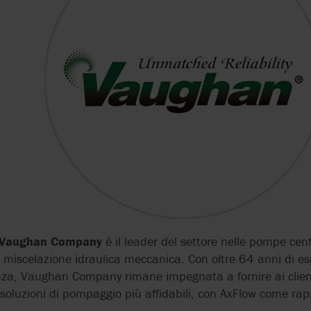
GAST
AXFLOW SERVICE E
OVATIO
AXFLOW SERVIC
L'ECONOMIA CIRCOLARE
GRUNDFOS
PLENTY
HERMETIC
PROACTIVE ANA
JOHNSON PUMP
QUATTROFLOW
LIGHTNIN
REALAX
MASTERFLEX
SYSTEM CLEAN
S
MOUVEX
VAUGHAN
Vaughan Company
è il leader del settore nelle pompe centr
 di miscelazione idraulica meccanica. Con oltre 64 anni di e
MONO
WILDEN
za, Vaughan Company rimane impegnata a fornire ai client
e soluzioni di pompaggio più affidabili, con AxFlow come ra