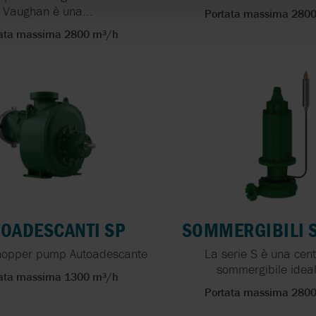
Vaughan è una...
Portata massima 280
ata massima 2800 m³/h
OADESCANTI SP
SOMMERGIBILI S
Chopper pump Autoadescante
La serie S è una cent
sommergibile ideal
ata massima 1300 m³/h
Portata massima 280