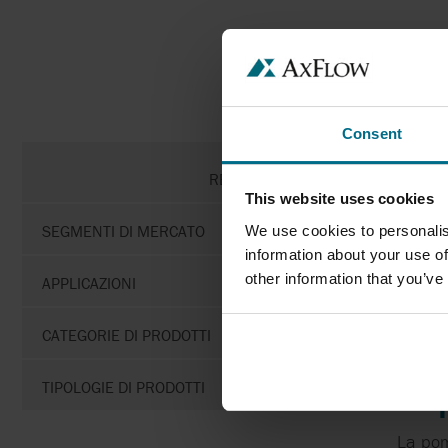
Consent
RESET FILTRA
This website uses cookies
SEGMENTI DI MERCATO
We use cookies to personalis
information about your use of
other information that you’ve
APPLICAZIONI
CATEGORIE DI PRODOTTI
POM
TIPOLOGIE DI PRODOTTI
La pom