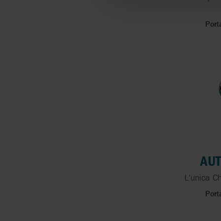
Port
AUT
L'unica 
Port