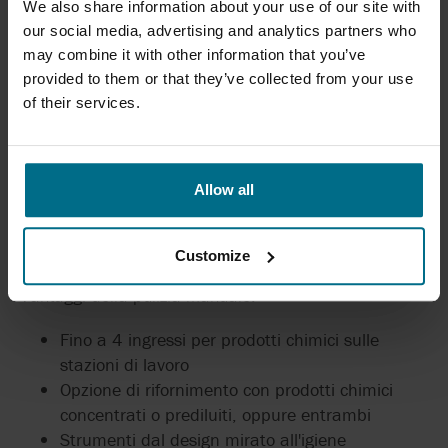
We also share information about your use of our site with
our social media, advertising and analytics partners who
may combine it with other information that you’ve
provided to them or that they’ve collected from your use
of their services.
Allow all
Customize
Vantaggi della pulizia manuale:
Fino a 4 ingressi per prodotti chimici sulle
stazioni di lavoro
Opzione di rifornimento con prodotti chimici
concentrati o prediluiti, oppure entrambi
Strumenti dal design mirato all'igiene