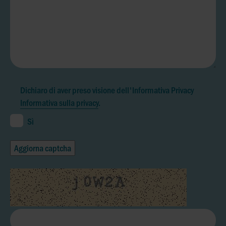
Dichiaro di aver preso visione dell'Informativa Privacy
Informativa sulla privacy
.
Sì
Aggiorna captcha