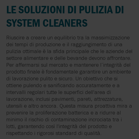
LE SOLUZIONI DI PULIZIA DI
SYSTEM CLEANERS
Riuscire a creare un equilibrio tra la massimizzazione
dei tempi di produzione e il raggiungimento di una
pulizia ottimale è la sfida principale che le aziende del
settore alimentare e delle bevande devono affrontare.
Per affermarsi sul mercato e mantenere l’integrità del
prodotto finale è fondamentale garantire un ambiente
di lavorazione pulito e sicuro. Un obiettivo che si
ottiene pulendo e sanificando accuratamente e a
intervalli regolari tutte le superfici dell'area di
lavorazione, inclusi pavimenti, pareti, attrezzature,
utensili e altro ancora. Questa misura proattiva mira a
prevenire la proliferazione batterica e a ridurre al
minimo il rischio di contaminazione incrociata tra i
lotti, garantendo così l'integrità del prodotto e
rispettando i rigorosi standard di qualità.