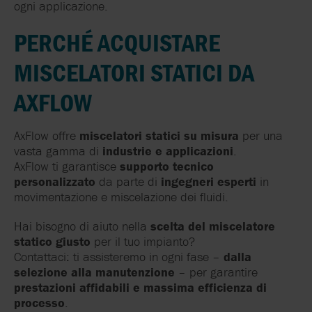
ogni applicazione.
PERCHÉ ACQUISTARE
MISCELATORI STATICI DA
AXFLOW
AxFlow offre
miscelatori statici su misura
per una
vasta gamma di
industrie e applicazioni
.
AxFlow ti garantisce
supporto tecnico
personalizzato
da parte di
ingegneri esperti
in
movimentazione e miscelazione dei fluidi.
Hai bisogno di aiuto nella
scelta del miscelatore
statico giusto
per il tuo impianto?
Contattaci: ti assisteremo in ogni fase –
dalla
selezione alla manutenzione
– per garantire
prestazioni affidabili e massima efficienza di
processo
.