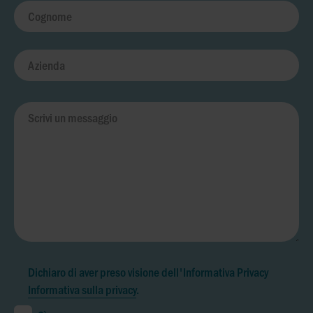
Dichiaro di aver preso visione dell'Informativa Privacy
Informativa sulla privacy
.