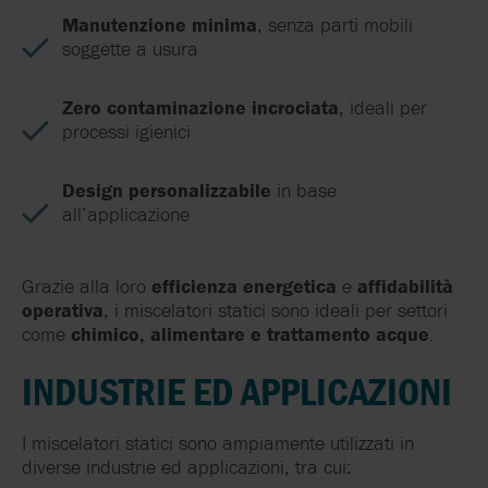
Manutenzione minima
, senza parti mobili
soggette a usura
Zero contaminazione incrociata
, ideali per
processi igienici
Design personalizzabile
in base
all’applicazione
Grazie alla loro
efficienza energetica
e
affidabilità
operativa
, i miscelatori statici sono ideali per settori
come
chimico, alimentare e trattamento acque
.
INDUSTRIE ED APPLICAZIONI
I miscelatori statici sono ampiamente utilizzati in
diverse industrie ed applicazioni, tra cui: