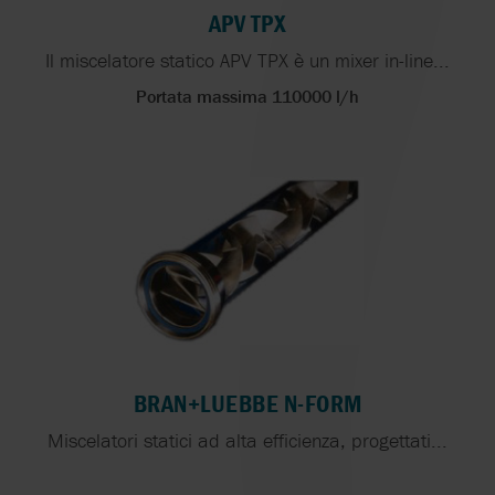
APV TPX
Il miscelatore statico APV TPX è un mixer in-line...
Portata massima 110000 l/h
BRAN+LUEBBE N-FORM
Miscelatori statici ad alta efficienza, progettati...