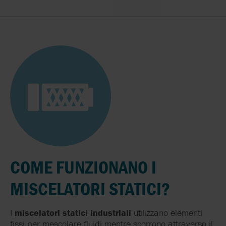
COME FUNZIONANO I
MISCELATORI STATICI?
I
miscelatori statici industriali
utilizzano elementi
fissi per mescolare fluidi mentre scorrono attraverso il