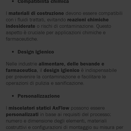
Compatibilità chimica
I
materiali di costruzione
devono essere compatibili
con i fluidi trattati, evitando
reazioni chimiche
indesiderate
o rischi di contaminazione. Questo
aspetto è cruciale per applicazioni chimiche e
farmaceutiche.
Design igienico
Nelle industrie
alimentare, delle bevande e
farmaceutica
, il
design igienico
è indispensabile
per prevenire la contaminazione e facilitare le
operazioni di pulizia e sanificazione.
Personalizzazione
I
miscelatori statici AxFlow
possono essere
personalizzati
in base ai requisiti del processo:
numero e dimensione degli elementi, materiali
costruttivi e configurazioni di montaggio su misura per