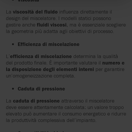
La
viscosità del fluido
influenza direttamente il
design del miscelatore. I modelli statici possono
gestire anche
fluidi viscosi
, ma è essenziale scegliere
la geometria più adatta agli obiettivi di processo.
Efficienza di miscelazione
L’
efficienza di miscelazione
determina la qualità
del prodotto finale. È importante valutare il
numero e
la disposizione degli elementi interni
per garantire
un’omogeneizzazione completa.
Caduta di pressione
La
caduta di pressione
attraverso il miscelatore
deve essere attentamente calcolata: un valore troppo
elevato può aumentare il consumo energetico e ridurre
la produttività complessiva dell’impianto.