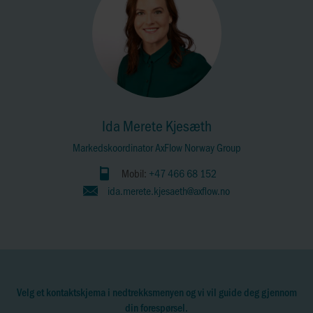
Ida Merete Kjesæth
Markedskoordinator AxFlow Norway Group
Mobil:
+47 466 68 152
ida.merete.kjesaeth@axflow.no
Velg et kontaktskjema i nedtrekksmenyen og vi vil guide deg gjennom
din forespørsel.