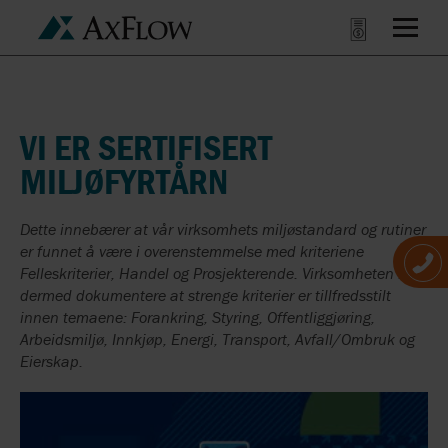
VI ER SERTIFISERT
MILJØFYRTÅRN
Dette innebærer at vår virksomhets miljøstandard og rutiner
er funnet å være i overenstemmelse med kriteriene
Felleskriterier, Handel og Prosjekterende. Virksomheten kan
dermed dokumentere at strenge kriterier er tillfredsstilt
innen temaene: Forankring, Styring, Offentliggjøring,
Arbeidsmiljø, Innkjøp, Energi, Transport, Avfall/Ombruk og
Eierskap.