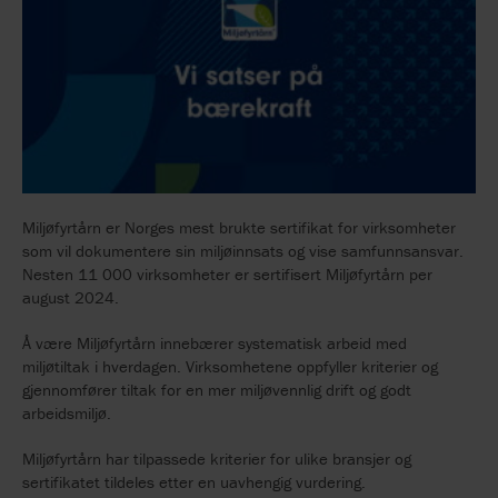
Miljøfyrtårn er Norges mest brukte sertifikat for virksomheter
som vil dokumentere sin miljøinnsats og vise samfunnsansvar.
Nesten 11 000 virksomheter er sertifisert Miljøfyrtårn per
august 2024.
Å være Miljøfyrtårn innebærer systematisk arbeid med
miljøtiltak i hverdagen. Virksomhetene oppfyller kriterier og
gjennomfører tiltak for en mer miljøvennlig drift og godt
arbeidsmiljø.
Miljøfyrtårn har tilpassede kriterier for ulike bransjer og
sertifikatet tildeles etter en uavhengig vurdering.