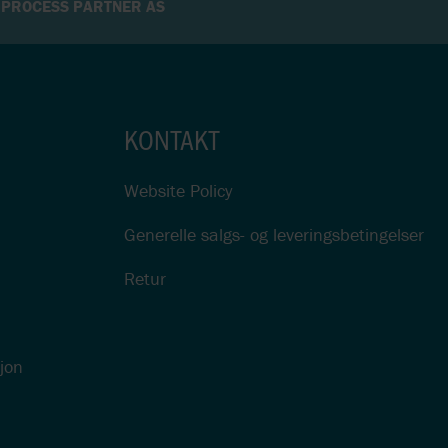
R PROCESS PARTNER AS
KONTAKT
Website Policy
Generelle salgs- og leveringsbetingelser
Retur
sjon