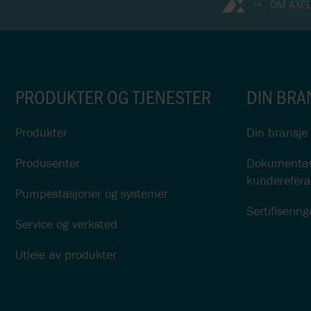
OM AXF
PRODUKTER OG TJENESTER
DIN BRA
Produkter
Din bransje
Produsenter
Dokumentasj
kunderefera
Pumpestasjoner og systemer
Sertifisering
Service og verksted
Utleie av produkter