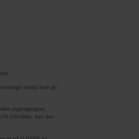
ere.
r innebygd modul som gir
måle utgangssignal,
en Pt-100-føler, kan den
eten er på 0,025% av