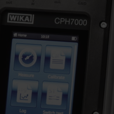
LUTZ
SYSTEM CLEAN
SPX FLOW LIGHTNIN
TSI FLOWMETE
MICRONICS
URACA
MICROPUMP
VAG-ARMATURE
MAAG
VAISALA
NOV
VALMET
ODIS
VARISCO
OVATIO
VIKING PUMP, I
IDEX
POMPETRAVAINI