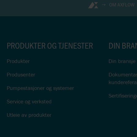
OM AXFLOW
PRODUKTER OG TJENESTER
DIN BRA
Produkter
Din bransje
Produsenter
Dokumentasj
kunderefera
Pumpestasjoner og systemer
Sertifisering
Service og verksted
Utleie av produkter