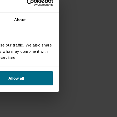
About
se our traffic. We also share
ers who may combine it with
 services.
Allow all