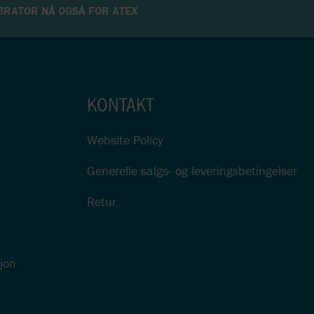
BRATOR NÅ OGSÅ FOR ATEX
KONTAKT
Website Policy
Generelle salgs- og leveringsbetingelser
Retur
sjon