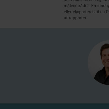
måleområdet. En innebyg
eller eksporteres til e
ut rapporter.