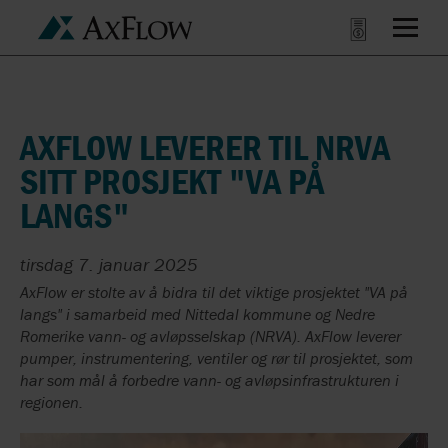
AXFLOW LEVERER TIL NRVA
SITT PROSJEKT "VA PÅ
LANGS"
tirsdag 7. januar 2025
AxFlow er stolte av å bidra til det viktige prosjektet "VA på
langs" i samarbeid med Nittedal kommune og Nedre
Romerike vann- og avløpsselskap (NRVA). AxFlow leverer
pumper, instrumentering, ventiler og rør til prosjektet, som
har som mål å forbedre vann- og avløpsinfrastrukturen i
regionen.