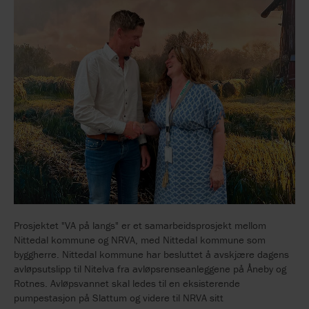
Prosjektet "VA på langs" er et samarbeidsprosjekt mellom
Nittedal kommune og NRVA, med Nittedal kommune som
byggherre. Nittedal kommune har besluttet å avskjære dagens
avløpsutslipp til Nitelva fra avløpsrenseanleggene på Åneby og
Rotnes. Avløpsvannet skal ledes til en eksisterende
pumpestasjon på Slattum og videre til NRVA sitt