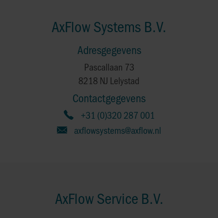
AxFlow Systems B.V.
Adresgegevens
Pascallaan 73
8218 NJ Lelystad
Contactgegevens
+31 (0)320 287 001
axflowsystems@axflow.nl
AxFlow Service B.V.