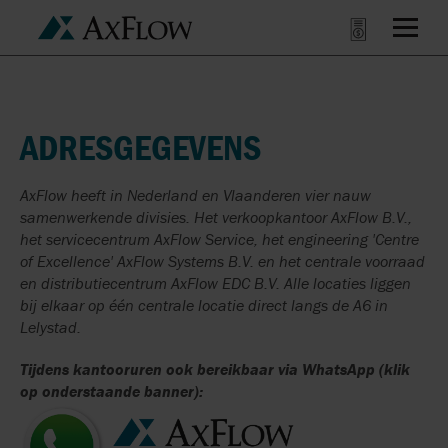
ADRESGEGEVENS
AxFlow heeft in Nederland en Vlaanderen vier nauw
samenwerkende divisies. Het verkoopkantoor AxFlow B.V.,
het servicecentrum AxFlow Service, het engineering 'Centre
of Excellence' AxFlow Systems B.V. en het centrale voorraad
en distributiecentrum AxFlow EDC B.V. Alle locaties liggen
bij elkaar op één centrale locatie direct langs de A6 in
Lelystad.
Tijdens kantooruren ook bereikbaar via WhatsApp (klik
op onderstaande banner):