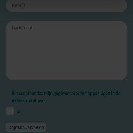
Ik accepteer dat mijn gegevens worden opgeslagen in de
AxFlow database.
Ja
Captcha verversen