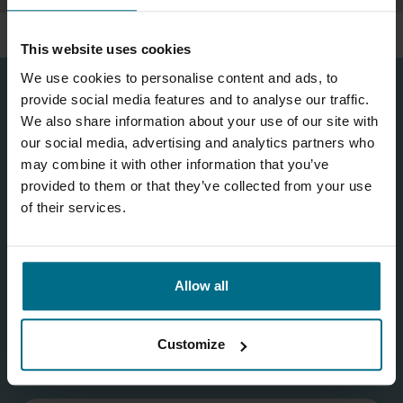
This website uses cookies
We use cookies to personalise content and ads, to
provide social media features and to analyse our traffic.
We also share information about your use of our site with
CONTACT
our social media, advertising and analytics partners who
may combine it with other information that you’ve
Stel hier uw vraag. Wij nemen zo spoedig mogelijk contact met u op.
provided to them or that they’ve collected from your use
of their services.
Allow all
Customize