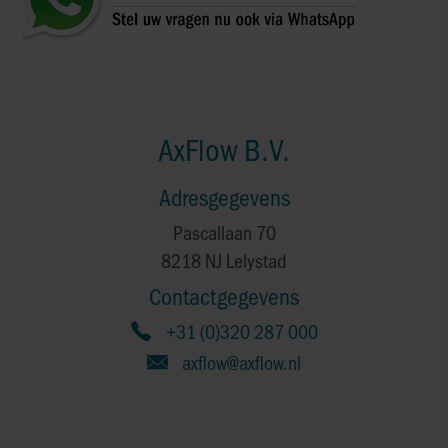
AxFlow B.V.
Adresgegevens
Pascallaan 70
8218 NJ Lelystad
Contactgegevens
+31 (0)320 287 000
axflow@axflow.nl