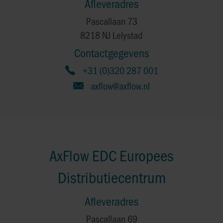
Afleveradres
Pascallaan 73
8218 NJ Lelystad
Contactgegevens
+31 (0)320 287 001
axflow@axflow.nl
AxFlow EDC Europees
Distributiecentrum
Afleveradres
Pascallaan 69