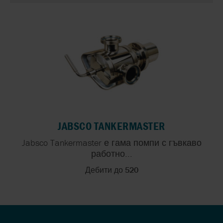
JABSCO TANKERMASTER
Jabsco Tankermaster е гама помпи с гъвкаво
работно...
Дебити до 520