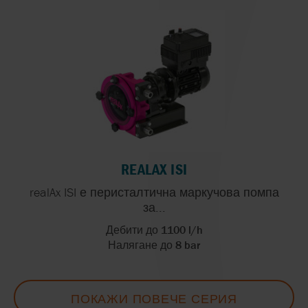
REALAX ISI
realAx ISI е перисталтична маркучова помпа
за...
Дебити до 1100 l/h
Налягане до 8 bar
ПОКАЖИ ПОВЕЧЕ СЕРИЯ