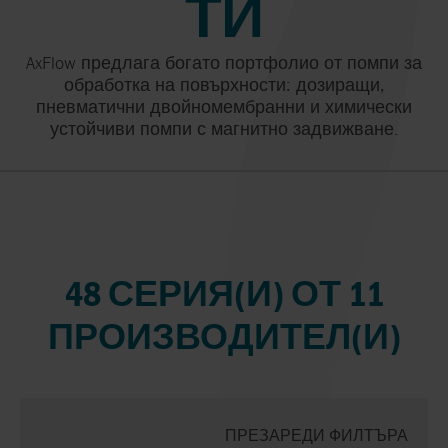
ТИ
AxFlow предлага богато портфолио от помпи за
обработка на повърхности: дозиращи,
пневматични двойномембранни и химически
устойчиви помпи с магнитно задвижване.
48 СЕРИЯ(И) ОТ 11
ПРОИЗВОДИТЕЛ(И)
ПРЕЗАРЕДИ ФИЛТЪРА