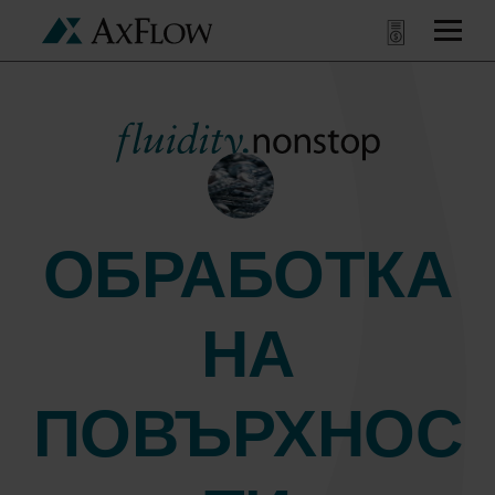
ОБРАБОТКА
НА
ПОВЪРХНОС