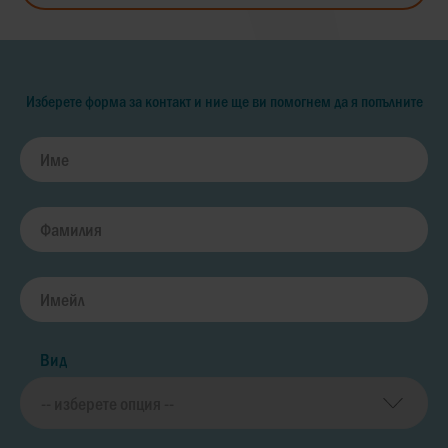
Изберете форма за контакт и ние ще ви помогнем да я попълните
Вид