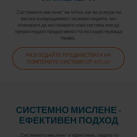
„Системното мислене“ на AxFlow ще ви осигури по-
висока възвръщаемост на инвестицията, ако
планирате да инсталирате нова система или да
преразгледате продуктивността на съществуваща
такава.
РАЗГЛЕДАЙТЕ ПРЕДИМСТВАТА НА
ПОМПЕНИТЕ СИСТЕМИ ОТ AXFLOW
СИСТЕМНО МИСЛЕНЕ -
ЕФЕКТИВЕН ПОДХОД
„Системното мислене“ е ефективно, защото то