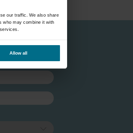
se our traffic. We also share
ers who may combine it with
 services.
Allow all