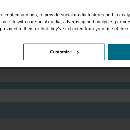
e content and ads, to provide social media features and to analy
 our site with our social media, advertising and analytics partn
 provided to them or that they’ve collected from your use of their
Изберете форма за контакт и ние ще ви помогнем да я попълните
Customize