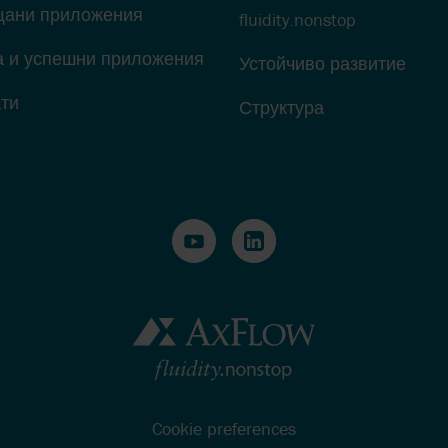
щани приложения
fluidity.nonstop
а и успешни приложения
Устойчиво развитие
ти
Структура
Cookie preferences