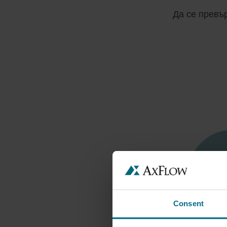
ТВЪРДИ ЧАСТИЦИ
Да се превъ
ПОМПИ ЗА РАБОТА 
АГРЕСИВНИ
ТЕЧНОСТИ
ЕФЕК
Consent