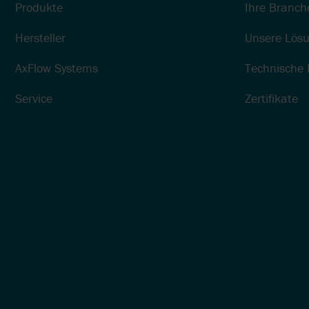
Produkte
Ihre Branch
Hersteller
Unsere Lös
AxFlow Systems
Technische 
Service
Zertifikate