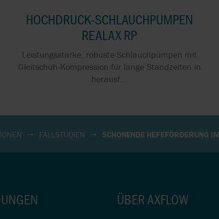
HOCHDRUCK-SCHLAUCHPUMPEN
REALAX RP
Leistungsstarke, robuste Schlauchpumpen mit
Gleitschuh-Kompression für lange Standzeiten in
herausf...
TIONEN
FALLSTUDIEN
SCHONENDE HEFEFÖRDERUNG IM
UNGEN
ÜBER AXFLOW