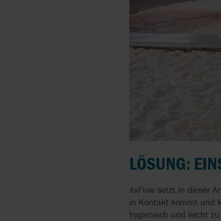
LÖSUNG: EI
AxFlow setzt in dieser 
in Kontakt kommt und ke
hygienisch und leicht zu