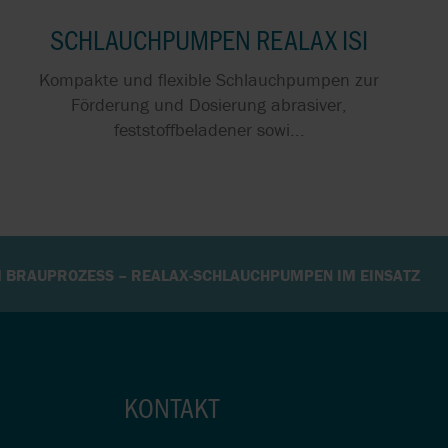
SCHLAUCHPUMPEN REALAX ISI
Kompakte und flexible Schlauchpumpen zur
Förderung und Dosierung abrasiver,
feststoffbeladener sowi...
 BRAUPROZESS – REALAX-SCHLAUCHPUMPEN IM EINSATZ
KONTAKT