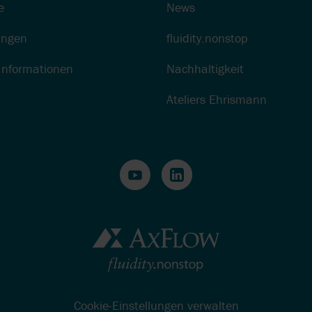
e
News
ungen
fluidity.nonstop
Informationen
Nachhaltigkeit
Ateliers Ehrismann
Cookie-Einstellungen verwalten