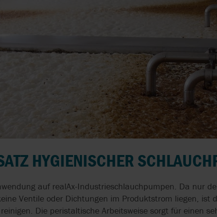
NSATZ HYGIENISCHER SCHLAUC
Anwendung auf realAx-Industrieschlauchpumpen. Da nur de
ine Ventile oder Dichtungen im Produktstrom liegen, ist d
 reinigen. Die peristaltische Arbeitsweise sorgt für einen 