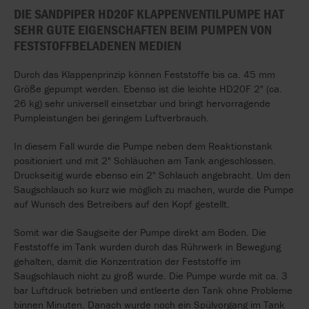
DIE SANDPIPER HD20F KLAPPENVENTILPUMPE HAT
SEHR GUTE EIGENSCHAFTEN BEIM PUMPEN VON
FESTSTOFFBELADENEN MEDIEN
Durch das Klappenprinzip können Feststoffe bis ca. 45 mm
Größe gepumpt werden. Ebenso ist die leichte HD20F 2" (ca.
26 kg) sehr universell einsetzbar und bringt hervorragende
Pumpleistungen bei geringem Luftverbrauch.
In diesem Fall wurde die Pumpe neben dem Reaktionstank
positioniert und mit 2" Schläuchen am Tank angeschlossen.
Druckseitig wurde ebenso ein 2" Schlauch angebracht. Um den
Saugschlauch so kurz wie möglich zu machen, wurde die Pumpe
auf Wunsch des Betreibers auf den Kopf gestellt.
Somit war die Saugseite der Pumpe direkt am Boden. Die
Feststoffe im Tank wurden durch das Rührwerk in Bewegung
gehalten, damit die Konzentration der Feststoffe im
Saugschlauch nicht zu groß wurde. Die Pumpe wurde mit ca. 3
bar Luftdruck betrieben und entleerte den Tank ohne Probleme
binnen Minuten. Danach wurde noch ein Spülvorgang im Tank