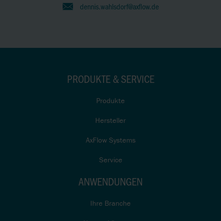
dennis.wahlsdorf@axflow.de
PRODUKTE & SERVICE
Produkte
Hersteller
AxFlow Systems
Service
ANWENDUNGEN
Ihre Branche