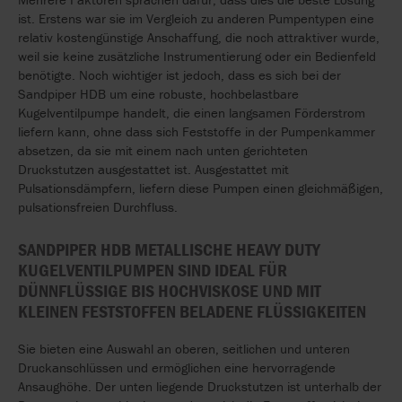
ist. Erstens war sie im Vergleich zu anderen Pumpentypen eine
relativ kostengünstige Anschaffung, die noch attraktiver wurde,
weil sie keine zusätzliche Instrumentierung oder ein Bedienfeld
benötigte. Noch wichtiger ist jedoch, dass es sich bei der
Sandpiper HDB um eine robuste, hochbelastbare
Kugelventilpumpe handelt, die einen langsamen Förderstrom
liefern kann, ohne dass sich Feststoffe in der Pumpenkammer
absetzen, da sie mit einem nach unten gerichteten
Druckstutzen ausgestattet ist. Ausgestattet mit
Pulsationsdämpfern, liefern diese Pumpen einen gleichmäßigen,
pulsationsfreien Durchfluss.
SANDPIPER HDB METALLISCHE HEAVY DUTY
KUGELVENTILPUMPEN SIND IDEAL FÜR
DÜNNFLÜSSIGE BIS HOCHVISKOSE UND MIT
KLEINEN FESTSTOFFEN BELADENE FLÜSSIGKEITEN
Sie bieten eine Auswahl an oberen, seitlichen und unteren
Druckanschlüssen und ermöglichen eine hervorragende
Ansaughöhe. Der unten liegende Druckstutzen ist unterhalb der