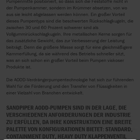
Pumpenmitte positioniert, so dass sich die Feststoffe nicht in
der Pumpenkammer, sondern im Krümmer absetzen, von wo
aus sie leicht abgelassen werden können. Ein großer Vorteil
dieses Pumpentyps sind die beschwerten Rückschlagkugeln, die
zwischen 30 und 60 Prozent schwerer sind als
Vollgummirückschlagkugeln. Ihre metallischen Kerne sorgen für
das zusätzliche Gewicht, das zur Verbesserung der Leistung
beiträgt. Denn die größere Masse sorgt für eine gleichmäßigere
Kammerfüllung, da sie während des Betriebs schneller sitzt,
was an sich schon ein großer Vorteil beim Pumpen viskoser
Produkte ist.
Die AODD-Verdrängerpumpentechnologie hat sich zur führenden
Wahl für die Förderung und den Transfer von Flüssigkeiten in
einer Vielzahl von Branchen entwickelt.
SANDPIPER AODD-PUMPEN SIND IN DER LAGE, DIE
VERSCHIEDENEN ANFORDERUNGEN DER INDUSTRIE
ZU ERFÜLLEN, DA IHRE KONSTRUKTION EINE BREITE
PALETTE VON KONFIGURATIONEN BIETET: STANDARD,
CONTAINMENT DUTY, HEAVY DUTY KLAPPENVENTIL