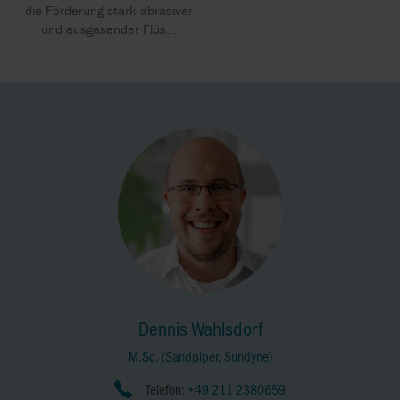
die Förderung stark abrasiver
und ausgasender Flüs...
Dennis Wahlsdorf
M.Sc. (Sandpiper, Sundyne)
Telefon:
+49 211 2380659