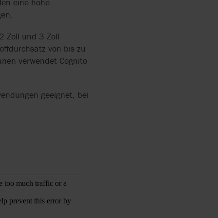
len eine hohe
gen.
 Zoll und 3 Zoll
offdurchsatz von bis zu
anen verwendet Cognito
wendungen geeignet, bei