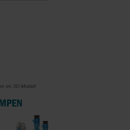
len im 3D-Modell
UMPEN