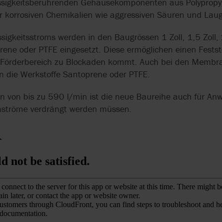
lüssigkeitsberührenden Gehäusekomponenten aus Polypropy
r korrosiven Chemikalien wie aggressiven Säuren und Lau
sigkeitsstroms werden in den Baugrössen 1 Zoll, 1,5 Zoll, 2
rene oder PTFE eingesetzt. Diese ermöglichen einen Festst
 Förderbereich zu Blockaden kommt. Auch bei den Membr
en die Werkstoffe Santoprene oder PTFE.
 von bis zu 590 l/min ist die neue Baureihe auch für An
nströme verdrängt werden müssen.