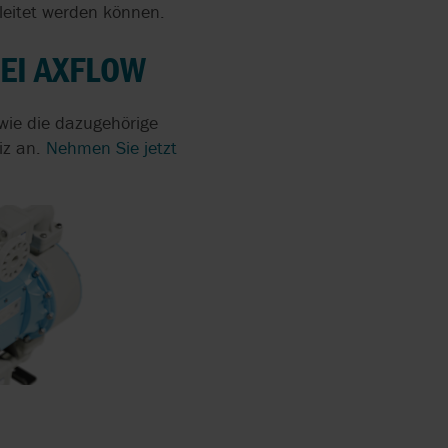
eitet werden können.
EI AXFLOW
wie die dazugehörige
iz an.
Nehmen Sie jetzt