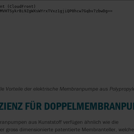
lle Vorteile der elektrische Membranpumpe aus Polypropy
IZIENZ FÜR DOPPELMEMBRANP
npumpen aus Kunststoff verfügen ähnlich wie die
er gross dimensionierte patentierte Membranteller, welche