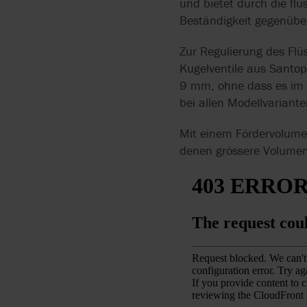
und bietet durch die f
Beständigkeit gegenübe
Zur Regulierung des Flüs
Kugelventile aus Santop
9 mm, ohne dass es im
bei allen Modellvariant
Mit einem Fördervolumen
denen grössere Volume