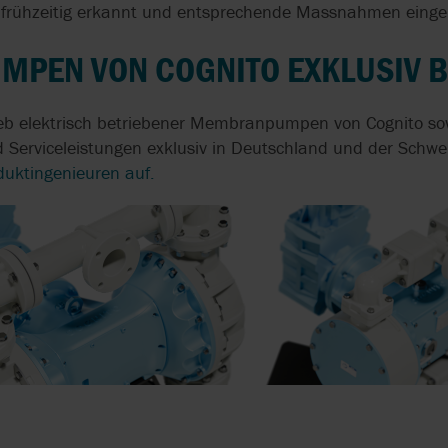
frühzeitig erkannt und entsprechende Massnahmen eingel
PEN VON COGNITO EXKLUSIV B
ieb elektrisch betriebener Membranpumpen von Cognito so
d Serviceleistungen exklusiv in Deutschland und der Schwe
duktingenieuren auf.