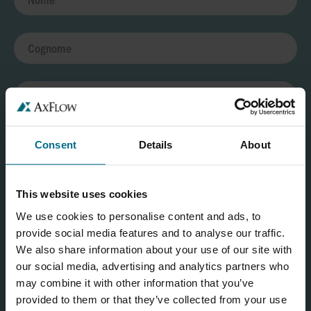
Consent
Details
About
This website uses cookies
We use cookies to personalise content and ads, to
provide social media features and to analyse our traffic.
We also share information about your use of our site with
our social media, advertising and analytics partners who
may combine it with other information that you’ve
provided to them or that they’ve collected from your use
Dichiaro di aver preso visione dell'Informativa Privacy