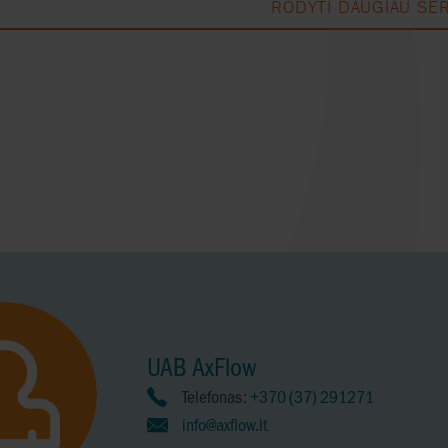
RODYTI DAUGIAU SER
UAB AxFlow
Telefonas:
+370 (37) 291271
info@axflow.lt