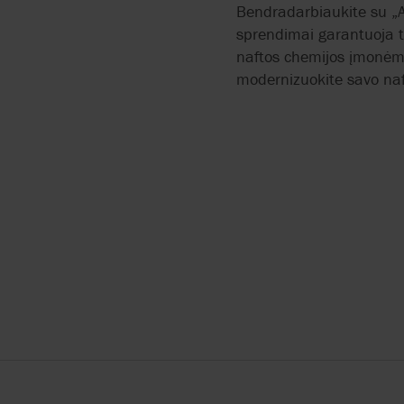
Bendradarbiaukite su „A
sprendimai garantuoja t
naftos chemijos įmonėms
modernizuokite savo na