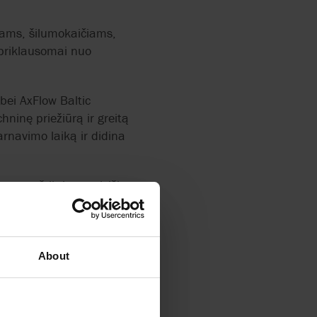
uvams, šilumokaičiams,
epriklausomai nuo
bei AxFlow Baltic
hninę priežiūrą ir greitą
arnavimo laiką ir didina
nose, užtikrinant visišką
About
ojame įrangos paėmimą
rtinimas ir serviso
.