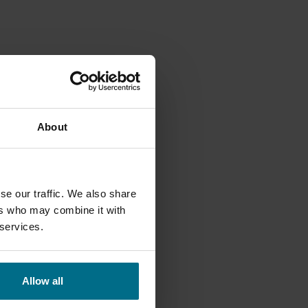
About
se our traffic. We also share
ers who may combine it with
 services.
Allow all