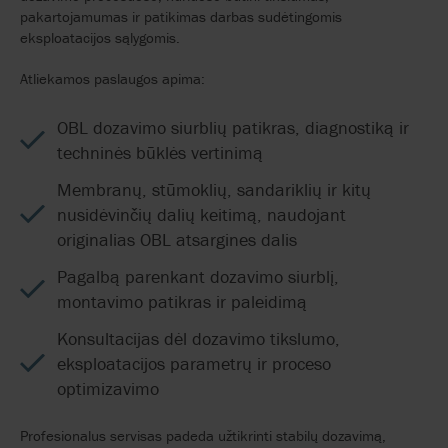
pakartojamumas ir patikimas darbas sudėtingomis
eksploatacijos sąlygomis.
Atliekamos paslaugos apima:
OBL dozavimo siurblių patikras, diagnostiką ir
techninės būklės vertinimą
Membranų, stūmoklių, sandariklių ir kitų
nusidėvinčių dalių keitimą, naudojant
originalias OBL atsargines dalis
Pagalbą parenkant dozavimo siurblį,
montavimo patikras ir paleidimą
Konsultacijas dėl dozavimo tikslumo,
eksploatacijos parametrų ir proceso
optimizavimo
Profesionalus servisas padeda užtikrinti stabilų dozavimą,