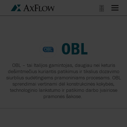
OBL
OBL – tai Italijos gamintojas, daugiau nei keturis
dešimtmečius kuriantis patikimus ir tikslius dozavimo
siurblius sudėtingiems pramoniniams procesams. OBL
sprendimai vertinami dėl konstrukcinės kokybės,
technologinio lankstumo ir patikimo darbo įvairiose
pramonės šakose.