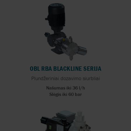
OBL RBA BLACKLINE SERIJA
Plundžeriniai dozavimo siurbliai
Našumas iki 36 l/h
Slėgis iki 60 bar