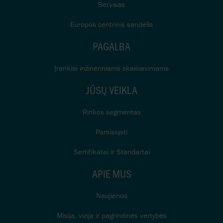
Servisas
Europos centrinis sandėlis
PAGALBA
Įrankiai inžineriniams skaičiavimams
JŪSŲ VEIKLA
Rinkos segmentas
Parsisiųsti
Sertifikatai ir Standartai
APIE MUS
Naujienos
Misija, vizija ir pagrindinės vertybės