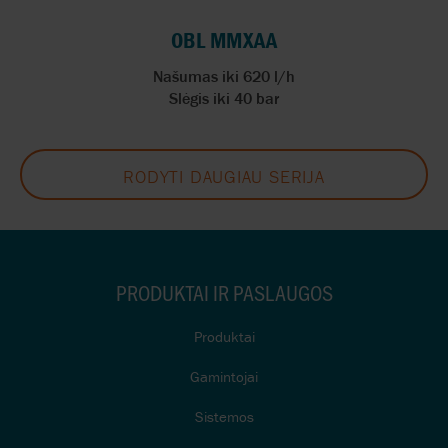
OBL MMXAA
Našumas iki 620 l/h
Slėgis iki 40 bar
RODYTI DAUGIAU SERIJA
PRODUKTAI IR PASLAUGOS
Produktai
Gamintojai
Sistemos