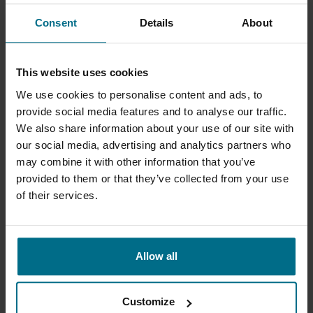
PROCESO SKYSČIAI
Consent
Details
About
KATEGORIJOS
This website uses cookies
PRODUKTŲ GRUPĖS
We use cookies to personalise content and ads, to
IŠSKIRTINĖS SAVYBĖS
provide social media features and to analyse our traffic.
We also share information about your use of our site with
our social media, advertising and analytics partners who
SERTIFIKATAI
may combine it with other information that you’ve
provided to them or that they’ve collected from your use
of their services.
Allow all
Customize