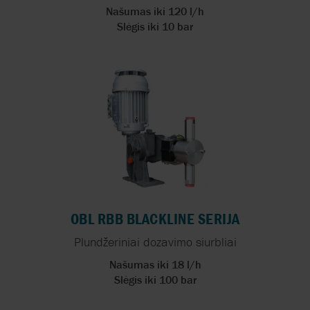
Našumas iki 120 l/h
Slėgis iki 10 bar
OBL RBB BLACKLINE SERIJA
Plundžeriniai dozavimo siurbliai
Našumas iki 18 l/h
Slėgis iki 100 bar