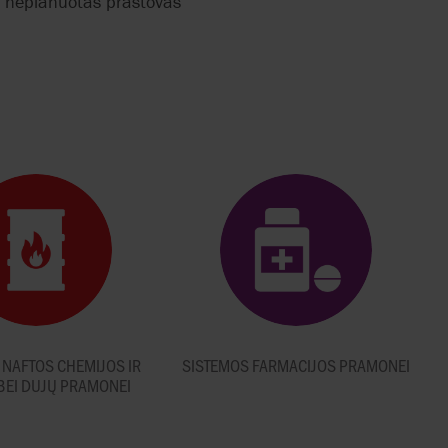
ti neplanuotas prastovas
 NAFTOS CHEMIJOS IR
SISTEMOS FARMACIJOS PRAMONEI
BEI DUJŲ PRAMONEI