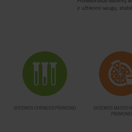
Profesionalus sistemų s
ir užtikrinti saugų, stab
SISTEMOS CHEMIJOS PRAMONEI
SISTEMOS MAISTO I
PRAMONEI