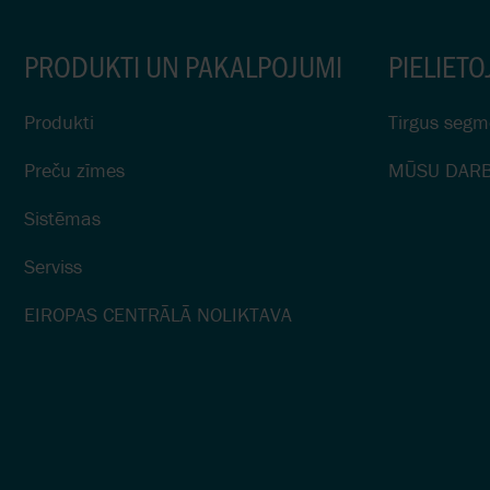
PRODUKTI UN PAKALPOJUMI
PIELIETO
Produkti
Tirgus segm
Preču zīmes
MŪSU DARB
Sistēmas
Serviss
EIROPAS CENTRĀLĀ NOLIKTAVA