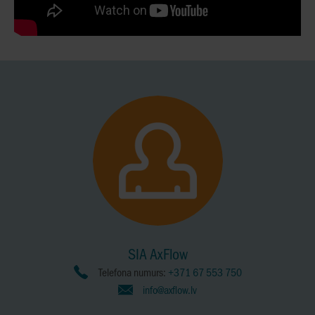
SIA AxFlow
Telefona numurs:
+371 67 553 750
info@axflow.lv