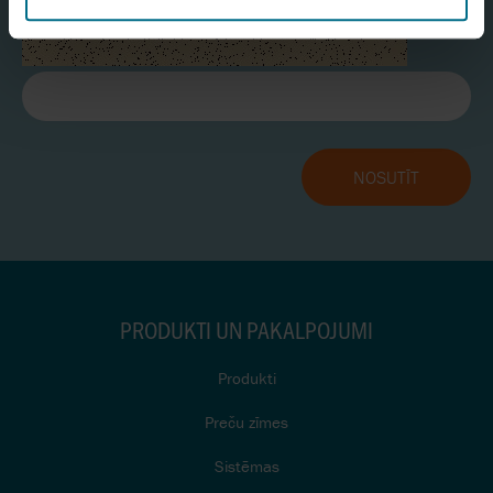
PRODUKTI UN PAKALPOJUMI
Produkti
Preču zīmes
Sistēmas