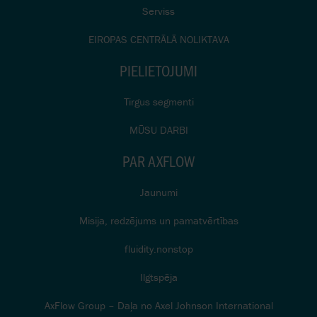
Serviss
EIROPAS CENTRĀLĀ NOLIKTAVA
PIELIETOJUMI
Tirgus segmenti
MŪSU DARBI
PAR AXFLOW
Jaunumi
Misija, redzējums un pamatvērtības
fluidity.nonstop
Ilgtspēja
AxFlow Group – Daļa no Axel Johnson International