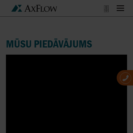
MŪSU PIEDĀVĀJUMS