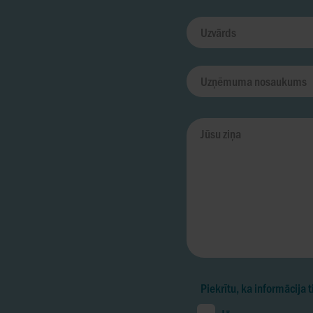
Piekrītu, ka informācija