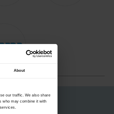
About
se our traffic. We also share
ers who may combine it with
 services.