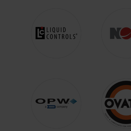
GRUNDFOS
HONEYWELL
LIQUID CONTROLS