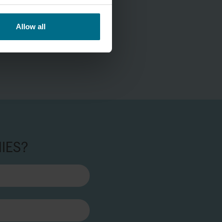
Allow all
MIES?