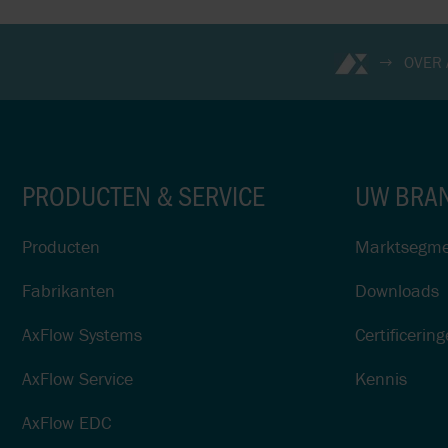
OVER
PRODUCTEN & SERVICE
UW BRA
Producten
Marktsegme
Fabrikanten
Downloads
AxFlow Systems
Certificerin
AxFlow Service
Kennis
AxFlow EDC