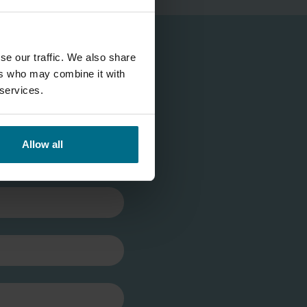
se our traffic. We also share
ers who may combine it with
 services.
Allow all