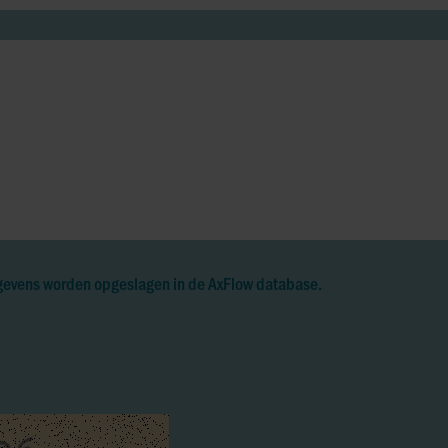
egevens worden opgeslagen in de AxFlow database.