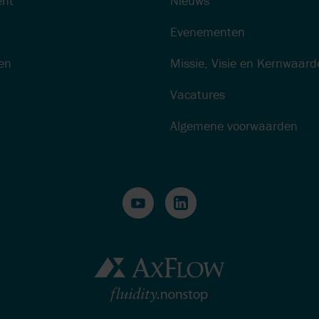
nt
Nieuws
Evenementen
gen
Missie, Visie en Kernwaard
Vacatures
Algemene voorwaarden