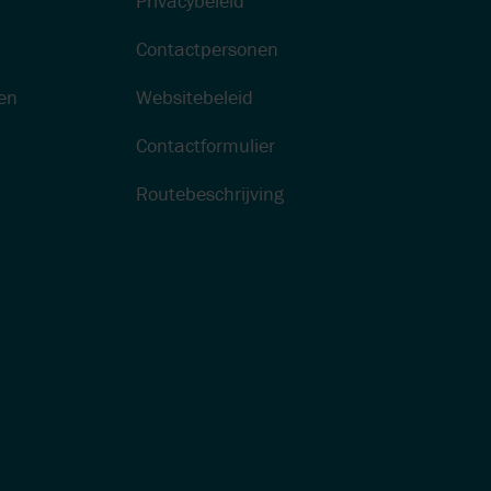
Privacybeleid
Contactpersonen
en
Websitebeleid
Contactformulier
Routebeschrijving