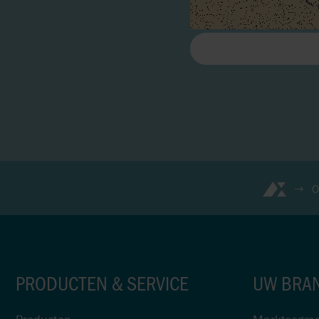
O
PRODUCTEN & SERVICE
UW BRA