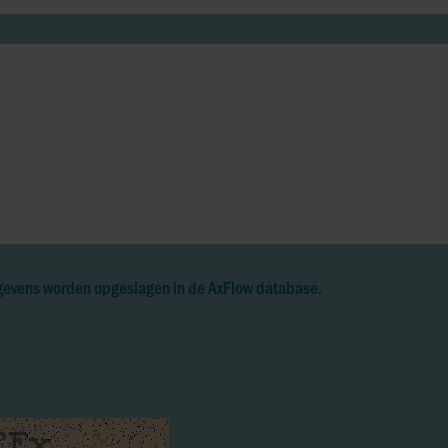
egevens worden opgeslagen in de AxFlow database.