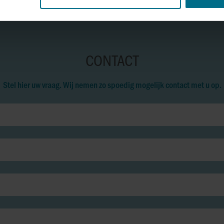
CONTACT
Stel hier uw vraag. Wij nemen zo spoedig mogelijk contact met u op.