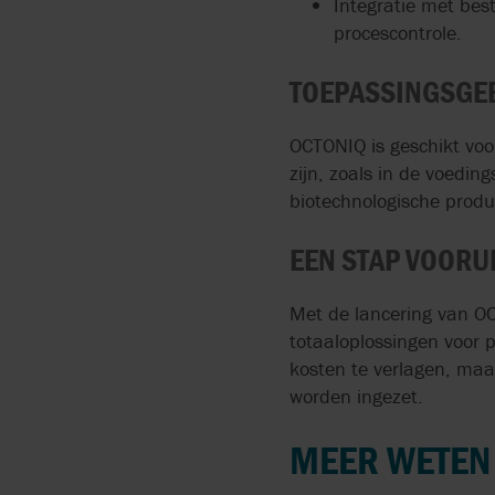
Integratie met bes
procescontrole.
TOEPASSINGSGE
OCTONIQ is geschikt vo
zijn, zoals in de voedin
biotechnologische produ
EEN STAP VOORUI
Met de lancering van OC
totaaloplossingen voor p
kosten te verlagen, maa
worden ingezet.
MEER WETEN