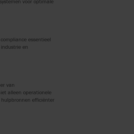
-systemen voor optimale
compliance essentieel
 industrie en
ier van
iet alleen operationele
hulpbronnen efficiënter