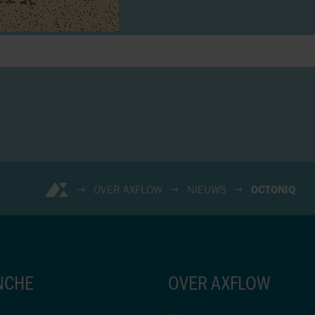
OVER AXFLOW
NIEUWS
OCTONIQ
NCHE
OVER AXFLOW