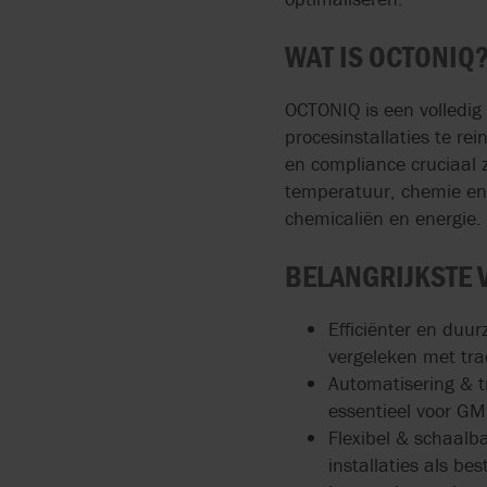
WAT IS OCTONIQ
OCTONIQ is een volledi
procesinstallaties te r
en compliance cruciaal 
temperatuur, chemie en c
chemicaliën en energie.
BELANGRIJKSTE
Efficiënter en duu
vergeleken met tra
Automatisering & t
essentieel voor GM
Flexibel & schaalb
installaties als bes