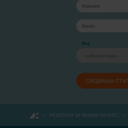
Вид
СЛЕДВАЩА СТЪ
РЕШЕНИЯ ЗА ВАШИЯ БИЗНЕС