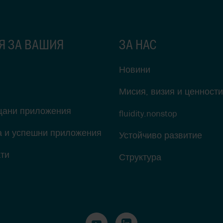
Я ЗА ВАШИЯ
ЗА НАС
Новини
Мисия, визия и ценности
щани приложения
fluidity.nonstop
а и успешни приложения
Устойчиво развитие
ти
Структура