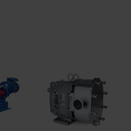
АНИ,
КЛЮЧЪТ
ВЕНИ