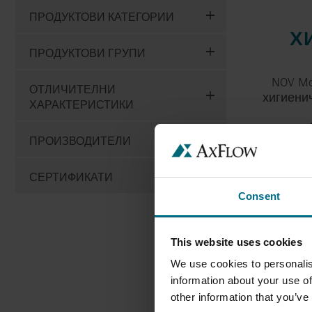
ПРОДУКТОВИ КАТЕГОРИИ
Х
ПРОДУКТОВИ ГРУПИ
NOV Mo
ОТЛИЧИТЕЛНИ
хигиени
ХАРАКТЕРИСТИКИ
ПРОИЗВОДИТЕЛИ
СЕРТИФИКАТИ
Consent
This website uses cookies
We use cookies to personalis
information about your use of
other information that you’ve