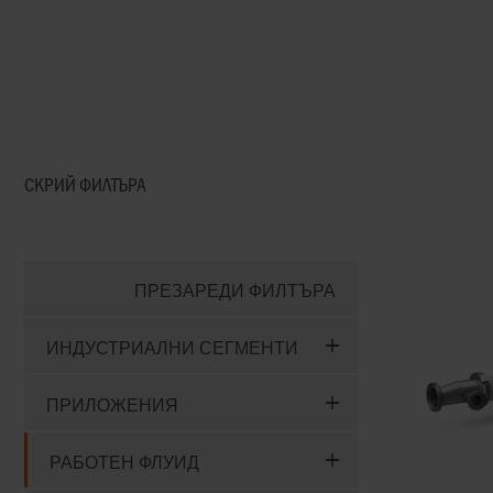
ТВЪРДИ ЧАСТИЦИ
ПОМПИ ЗА РАБОТА 
АГРЕСИВНИ
ТЕЧНОСТИ
СКРИЙ
ФИЛТЪРА
ПРЕЗАРЕДИ ФИЛТЪРА
ИНДУСТРИАЛНИ СЕГМЕНТИ
ПРИЛОЖЕНИЯ
РАБОТЕН ФЛУИД