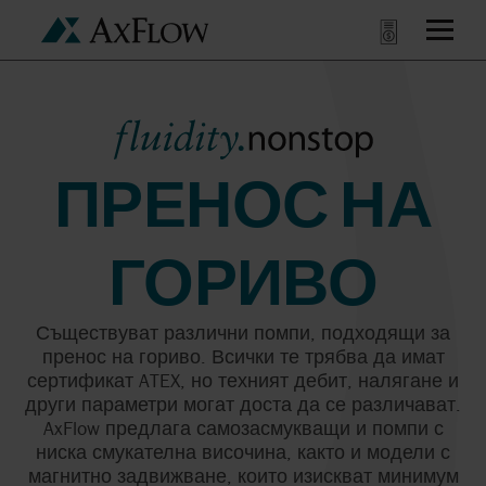
ПРЕНОС НА
ГОРИВО
Съществуват различни помпи, подходящи за
пренос на гориво. Всички те трябва да имат
сертификат ATEX, но техният дебит, налягане и
други параметри могат доста да се различават.
AxFlow предлага самозасмукващи и помпи с
ниска смукателна височина, както и модели с
магнитно задвижване, които изискват минимум