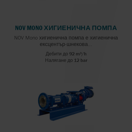
NOV MONO ХИГИЕНИЧНА ПОМПА
NOV Mono хигиенична помпа е хигиенична
ексцентър-шнекова...
Дебити до 92 m³/h
Налягане до 12 bar