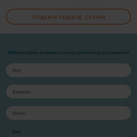
ПОКАЖИ ПОВЕЧЕ СЕРИЯ
Изберете форма за контакт и ние ще ви помогнем да я попълните
Вид