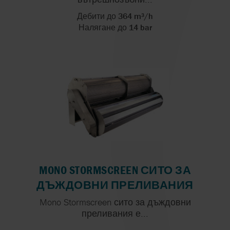
Дебити до 364 m³/h
Налягане до 14 bar
MONO STORMSCREEN СИТО ЗА
ДЪЖДОВНИ ПРЕЛИВАНИЯ
Mono Stormscreen сито за дъждовни
преливания е...