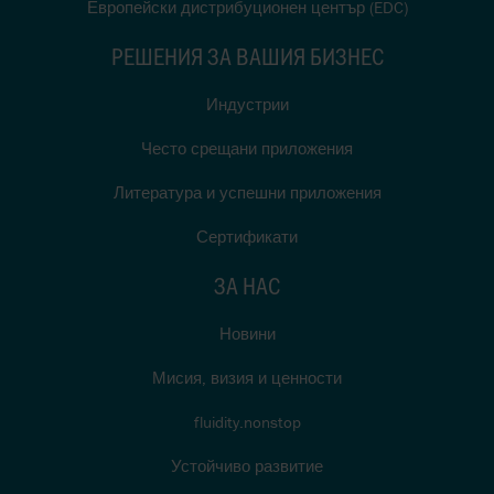
Европейски дистрибуционен център (EDC)
РЕШЕНИЯ ЗА ВАШИЯ БИЗНЕС
Индустрии
Често срещани приложения
Литература и успешни приложения
Сертификати
ЗА НАС
Новини
Мисия, визия и ценности
fluidity.nonstop
Устойчиво развитие