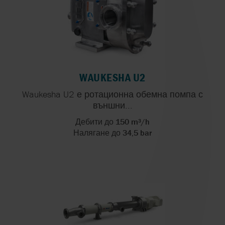
WAUKESHA U2
Waukesha U2 е ротационна обемна помпа с
външни...
Дебити до 150 m³/h
Налягане до 34,5 bar