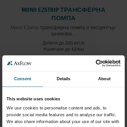
MONO EZSTRIP ТРАНСФЕРНА
ПОМПА
Mono EZstrip трансферна помпа е ексцентър-
шнекова...
Дебити до 225 m³/h
Налягане до 12 bar
Consent
Details
About
This website uses cookies
We use cookies to personalise content and ads, to
provide social media features and to analyse our traffic.
We also share information about your use of our site with