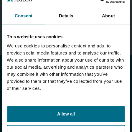
Consent
Details
About
СЛЕДВАЩА СТЪПКА
This website uses cookies
We use cookies to personalise content and ads, to
provide social media features and to analyse our traffic.
We also share information about your use of our site with
our social media, advertising and analytics partners who
ПРОДУКТИ И УСЛУГИ
may combine it with other information that you’ve
provided to them or that they’ve collected from your use
Продукти
of their services.
Продуктови марки
Помпени системи
Allow all
Услуги от AxFlow