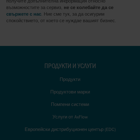
получите допълнителна информация относно
възможностите за сервиз,
не се колебайте да се
свържете с нас
. Ние сме тук, за да осигурим
спокойствието, от което се нуждае вашият бизнес.
ПРОДУКТИ И УСЛУГИ
Продукти
Продуктови марки
Помпени системи
Услуги от AxFlow
Европейски дистрибуционен център (EDC)