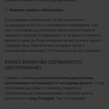
2.
Авариен сервиз и обслужване
.
Благодарение на мобилността на техническите
сътрудници на AxFlow и съвременното оборудване, ние
сме в състояние да реагираме изключително бързо в
аварийна ситуация. В зависимост от нуждите на клиента,
ремонтът може да бъде извършен на място или в нашата
сервизна база. Оригиналните резервни части и
консумативи гарантират 100% качество на обслужването.
КАКВО ВКЛЮЧВА СЕРВИЗНОТО
ОБСЛУЖВАНЕ?
Сервизът обхваща
пълна техническа диагностика,
установяване на повредите и последващ ремонт
. След
получаване на сигнал от клиента, помпата се
транспортира до специализирания сервизен център,
разположен в
град Пловдив
. Там се извършва: