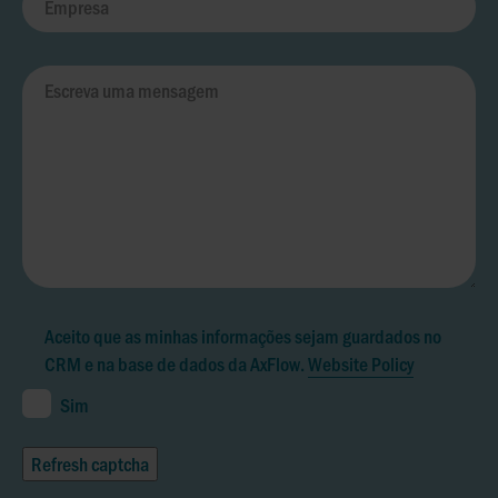
Aceito que as minhas informações sejam guardados no
CRM e na base de dados da AxFlow.
Website Policy
Sim
Refresh captcha