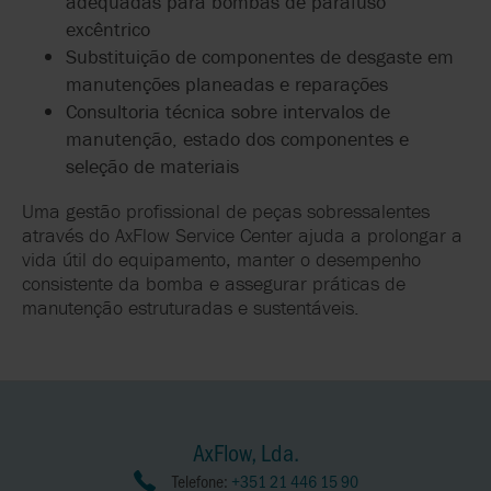
adequadas para bombas de parafuso
excêntrico
Substituição de componentes de desgaste em
manutenções planeadas e reparações
Consultoria técnica sobre intervalos de
manutenção, estado dos componentes e
seleção de materiais
Uma gestão profissional de peças sobressalentes
através do AxFlow Service Center ajuda a prolongar a
vida útil do equipamento, manter o desempenho
consistente da bomba e assegurar práticas de
manutenção estruturadas e sustentáveis.
AxFlow, Lda.
Telefone:
+351 21 446 15 90