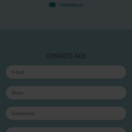
info@axflow.pt
CONTACTE-NOS