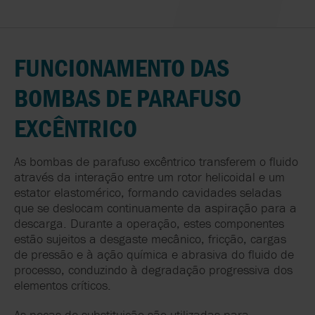
FUNCIONAMENTO DAS
BOMBAS DE PARAFUSO
EXCÊNTRICO
As bombas de parafuso excêntrico transferem o fluido
através da interação entre um rotor helicoidal e um
estator elastomérico, formando cavidades seladas
que se deslocam continuamente da aspiração para a
descarga. Durante a operação, estes componentes
estão sujeitos a desgaste mecânico, fricção, cargas
de pressão e à ação química e abrasiva do fluido de
processo, conduzindo à degradação progressiva dos
elementos críticos.
As peças de substituição são utilizadas para