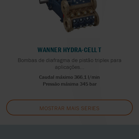
WANNER HYDRA-CELL T
Bombas de diafragma de pistão triplex para
aplicações...
Caudal máximo 366,1 l/min
Pressão máxima 345 bar
MOSTRAR MAIS SERIES