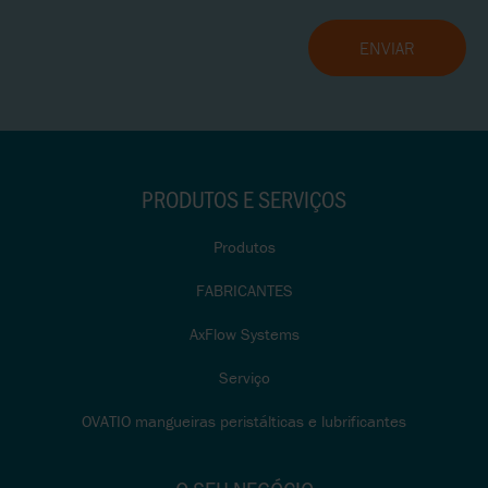
PRODUTOS E SERVIÇOS
Produtos
FABRICANTES
AxFlow Systems
Serviço
OVATIO mangueiras peristálticas e lubrificantes