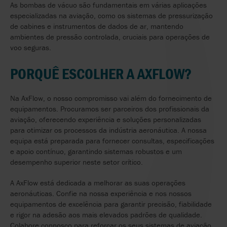
As bombas de vácuo são fundamentais em várias aplicações
especializadas na aviação, como os sistemas de pressurização
de cabines e instrumentos de dados de ar, mantendo
ambientes de pressão controlada, cruciais para operações de
voo seguras.
PORQUÊ ESCOLHER A AXFLOW?
Na AxFlow, o nosso compromisso vai além do fornecimento de
equipamentos. Procuramos ser parceiros dos profissionais da
aviação, oferecendo experiência e soluções personalizadas
para otimizar os processos da indústria aeronáutica. A nossa
equipa está preparada para fornecer consultas, especificações
e apoio contínuo, garantindo sistemas robustos e um
desempenho superior neste setor crítico.
A AxFlow está dedicada a melhorar as suas operações
aeronáuticas. Confie na nossa experiência e nos nossos
equipamentos de excelência para garantir precisão, fiabilidade
e rigor na adesão aos mais elevados padrões de qualidade.
Colabore connosco para reforçar os seus sistemas de aviação