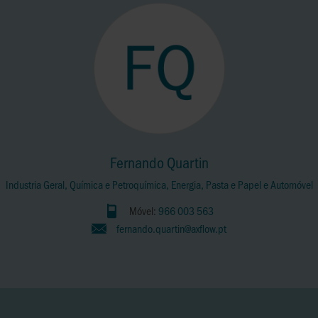
Fernando Quartin
Industria Geral, Química e Petroquímica, Energia, Pasta e Papel e Automóvel
Móvel:
966 003 563
fernando.quartin@axflow.pt