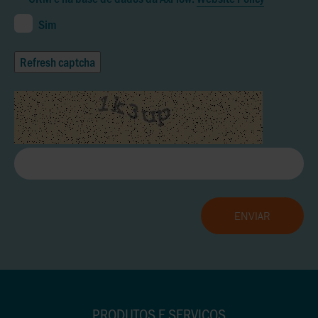
Sim
Refresh captcha
PRODUTOS E SERVIÇOS