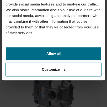
provide social media features and to analyse our traffic.
CATEGORIA DE PRODUTO
We also share information about your use of our site with
our social media, advertising and analytics partners who
SUB-CATEGORIA DE PRODUTO
may combine it with other information that you’ve
provided to them or that they’ve collected from your use
of their services.
CARACTERÍSTICAS ESPECIAIS
FABRICANTES
Allow all
CERTIFICADOS
Customize