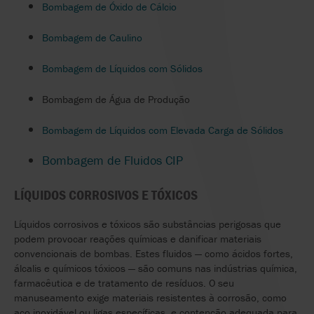
Bombagem de Óxido de Cálcio
Bombagem de Caulino
Bombagem de Líquidos com Sólidos
Bombagem de Água de Produção
Bombagem de Líquidos com Elevada Carga de Sólidos
Bombagem de Fluidos CIP
LÍQUIDOS CORROSIVOS E TÓXICOS
Líquidos corrosivos e tóxicos são substâncias perigosas que
podem provocar reações químicas e danificar materiais
convencionais de bombas. Estes fluidos — como ácidos fortes,
álcalis e químicos tóxicos — são comuns nas indústrias química,
farmacêutica e de tratamento de resíduos. O seu
manuseamento exige materiais resistentes à corrosão, como
aço inoxidável ou ligas específicas, e contenção adequada para