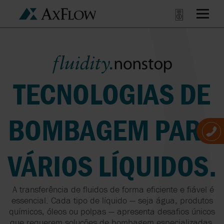
TECNOLOGIAS DE
BOMBAGEM PARA
VÁRIOS LÍQUIDOS.
A transferência de fluidos de forma eficiente e fiável é
essencial. Cada tipo de líquido — seja água, produtos
químicos, óleos ou polpas — apresenta desafios únicos
que requerem soluções de bombagem especializadas.