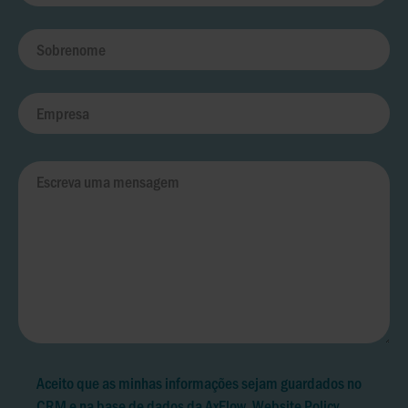
Aceito que as minhas informações sejam guardados no
CRM e na base de dados da AxFlow.
Website Policy