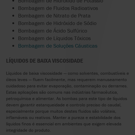
Bombagem de Hidróxido de Potássio
Bombagem de Fluidos Radioativos
Bombagem de Nitrato de Prata
Bombagem de Hidróxido de Sódio
Bombagem de Ácido Sulfúrico
Bombagem de Líquidos Tóxicos
Bombagem de
Soluções
Cáusticas
LÍQUIDOS DE BAIXA VISCOSIDADE
Líquidos de baixa viscosidade — como solventes, combustíveis e
óleos leves — fluem facilmente, mas requerem manuseamento
cuidadoso para evitar evaporação, contaminação ou derrames.
Estas aplicações são comuns nas indústrias farmacêutica,
petroquímica e alimentar. As bombas para este tipo de líquidos
devem garantir estanqueidade e controlo preciso do caudal,
especialmente porque muitos destes fluidos são voláteis,
inflamáveis ou reativos. Manter a pureza e estabilidade dos
líquidos finos é essencial em ambientes que exigem elevada
integridade do produto.