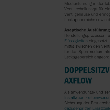
Medienführung in der leb
Ventiltechnik sorgt für 
Ventilgehäuse und ermögl
Leckagebereichs sowie d
Aseptische Ausführung
Herstellungsprozessen f
Flüssigkeiten
eingesetzt. 
mittig zwischen den Vent
für das Sperrmedium als 
Leckagebereich angeordn
DOPPELSITZV
AXFLOW
Als anwendungs- und ser
Installation Ersteinweisu
Sicherung der Betriebsbe
dazugehörigen Ersatzteil