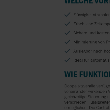
WELCHE VORT
Flüssigkeitstransf
Erhebliche Zeiters
Sichere und kosten
Minimierung von Pr
Auslegbar nach hö
Ideal für automatis
WIE FUNKTIO
Doppelsitzventile verfüg
voneinander wirkenden Ve
gleichzeitige Steuerung 
verschieden Flüssigkeite
ermöglichen. Die Control 