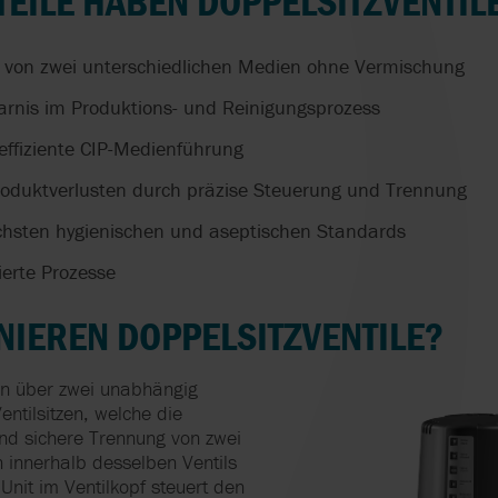
EILE HABEN DOPPELSITZVENTIL
er von zwei unterschiedlichen Medien ohne Vermischung
parnis im Produktions- und Reinigungsprozess
effiziente CIP-Medienführung
oduktverlusten durch präzise Steuerung und Trennung
chsten hygienischen und aseptischen Standards
ierte Prozesse
NIEREN DOPPELSITZVENTILE?
en über zwei unabhängig
ntilsitzen, welche die
und sichere Trennung von zwei
n innerhalb desselben Ventils
Unit im Ventilkopf steuert den