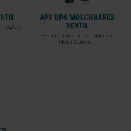
SEMBLIES
NTIL
APV DP4 MOLCHBARES
VENTIL
 Jetzt auf
R-SKID
Das Doppelsitzventil für hygienische
Molch-Systeme...