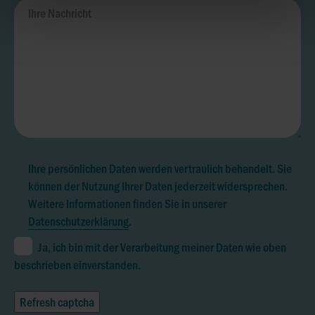
Ihre persönlichen Daten werden vertraulich behandelt. Sie
können der Nutzung Ihrer Daten jederzeit widersprechen.
Weitere Informationen finden Sie in unserer
Datenschutzerklärung
.
Ja, ich bin mit der Verarbeitung meiner Daten wie oben
beschrieben einverstanden.
Refresh captcha