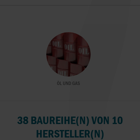
ÖL UND GAS
38 BAUREIHE(N) VON 10
HERSTELLER(N)