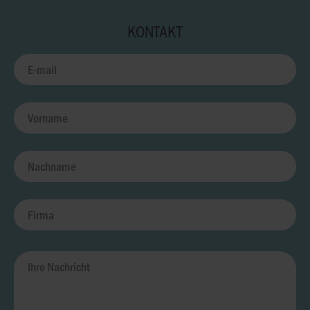
KONTAKT