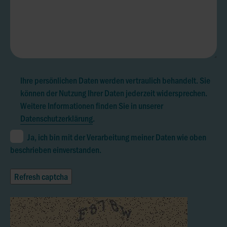
Ihre persönlichen Daten werden vertraulich behandelt. Sie
können der Nutzung Ihrer Daten jederzeit widersprechen.
Weitere Informationen finden Sie in unserer
Datenschutzerklärung
.
Ja, ich bin mit der Verarbeitung meiner Daten wie oben
beschrieben einverstanden.
Refresh captcha