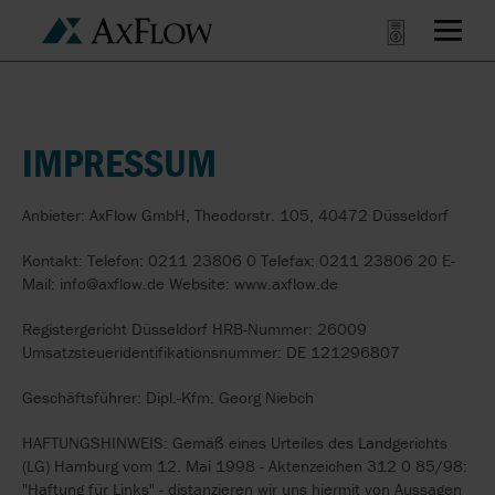
IMPRESSUM
Anbieter: AxFlow GmbH, Theodorstr. 105, 40472 Düsseldorf
Kontakt: Telefon: 0211 23806 0 Telefax: 0211 23806 20 E-
Mail: info@axflow.de Website: www.axflow.de
Registergericht Düsseldorf HRB-Nummer: 26009
Umsatzsteueridentifikationsnummer: DE 121296807
Geschäftsführer: Dipl.-Kfm. Georg Niebch
HAFTUNGSHINWEIS: Gemäß eines Urteiles des Landgerichts
(LG) Hamburg vom 12. Mai 1998 - Aktenzeichen 312 0 85/98:
"Haftung für Links" - distanzieren wir uns hiermit von Aussagen