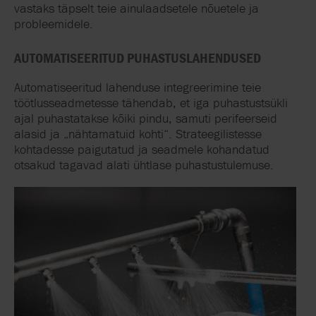
vastaks täpselt teie ainulaadsetele nõuetele ja
probleemidele.
AUTOMATISEERITUD PUHASTUSLAHENDUSED
Automatiseeritud lahenduse integreerimine teie
töötlusseadmetesse tähendab, et iga puhastustsükli
ajal puhastatakse kõiki pindu, samuti perifeerseid
alasid ja „nähtamatuid kohti“. Strateegilistesse
kohtadesse paigutatud ja seadmele kohandatud
otsakud tagavad alati ühtlase puhastustulemuse.