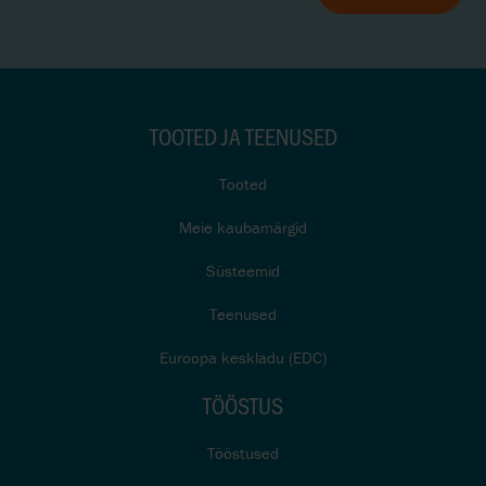
TOOTED JA TEENUSED
Tooted
Meie kaubamärgid
Süsteemid
Teenused
Euroopa keskladu (EDC)
TÖÖSTUS
Tööstused