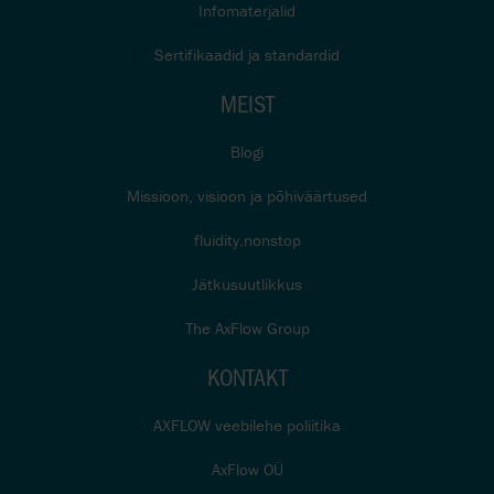
Infomaterjalid
Sertifikaadid ja standardid
MEIST
Blogi
Missioon, visioon ja põhiväärtused
fluidity.nonstop
Jätkusuutlikkus
The AxFlow Group
KONTAKT
AXFLOW veebilehe poliitika
AxFlow OÜ