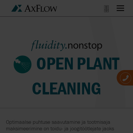
OPEN PLANT
CLEANING
Optimaalse puhtuse saavutamine ja tootmisaja
maksimeerimine on toidu- ja joogitöötlejate jaoks