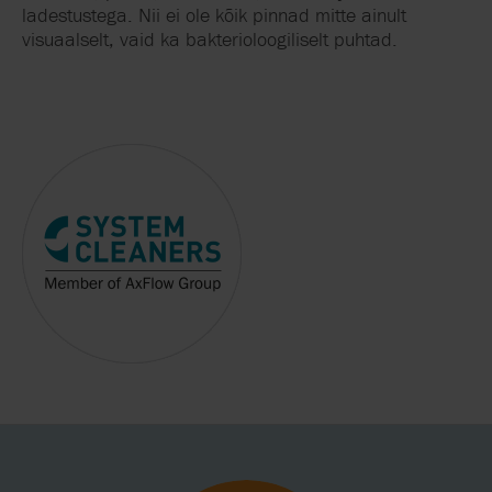
ladestustega. Nii ei ole kõik pinnad mitte ainult
visuaalselt, vaid ka bakterioloogiliselt puhtad.