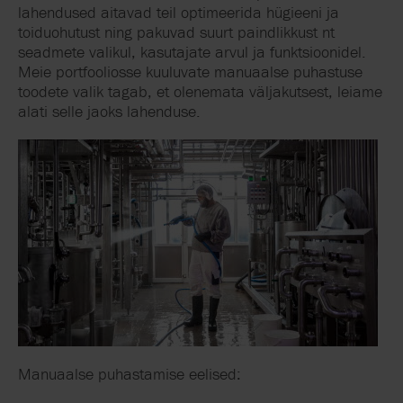
lahendused
aitavad teil optimeerida hügieeni ja
toiduohutust ning pakuvad suurt paindlikkust nt
seadmete valikul, kasutajate arvul ja funktsioonidel.
Meie portfooliosse kuuluvate manuaalse puhastuse
toodete valik tagab, et olenemata väljakutsest
,
leiame
alati selle jaoks lahenduse.
Manuaalse puhastamise eelised: