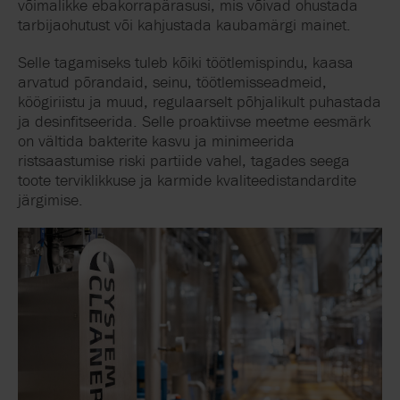
võimalikke ebakorrapärasusi, mis võivad ohustada
tarbijaohutust või kahjustada kaubamärgi mainet.
Selle tagamiseks tuleb kõiki töötlemispindu, kaasa
arvatud põrandaid, seinu, töötlemisseadmeid,
köögiriistu ja muud, regulaarselt põhjalikult puhastada
ja desinfitseerida. Selle proaktiivse meetme eesmärk
on vältida bakterite kasvu ja minimeerida
ristsaastumise riski partiide vahel, tagades seega
toote terviklikkuse ja karmide kvaliteedistandardite
järgimise.