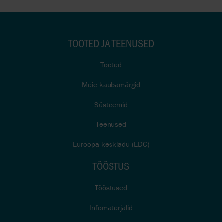
TOOTED JA TEENUSED
Tooted
Meie kaubamärgid
Süsteemid
Teenused
Euroopa keskladu (EDC)
TÖÖSTUS
Tööstused
Infomaterjalid