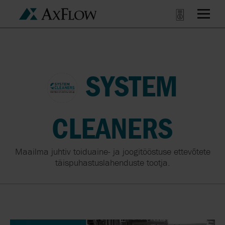
SYSTEM
CLEANERS
Maailma juhtiv toiduaine- ja joogitööstuse ettevõtete
täispuhastuslahenduste tootja.