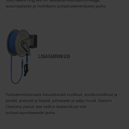
automaatsete ja mobiilsete puhastuslahenduste jaoks.
LISATARVIKUD
Toiduainetööstuses kasutatavad voolikud, voolikuhoidikud ja -
poolid, püstolid ja klapid, juhtseade ja palju muud. System
Cleaners pakub laia valikut lisatarvikuid teie
puhastusprotsesside jaoks.