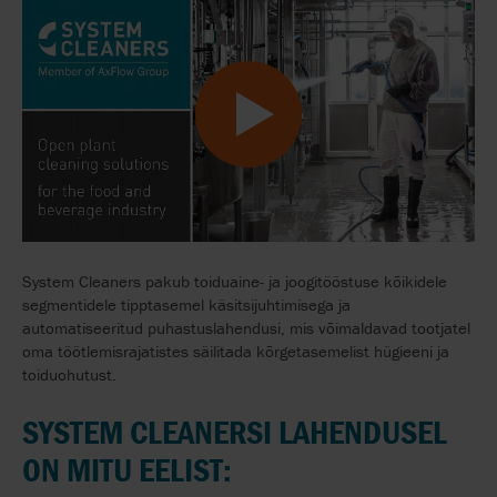
System Cleaners pakub toiduaine- ja joogitööstuse kõikidele
segmentidele tipptasemel käsitsijuhtimisega ja
automatiseeritud puhastuslahendusi, mis võimaldavad tootjatel
oma töötlemisrajatistes säilitada kõrgetasemelist hügieeni ja
toiduohutust.
SYSTEM CLEANERSI LAHENDUSEL
ON MITU EELIST: