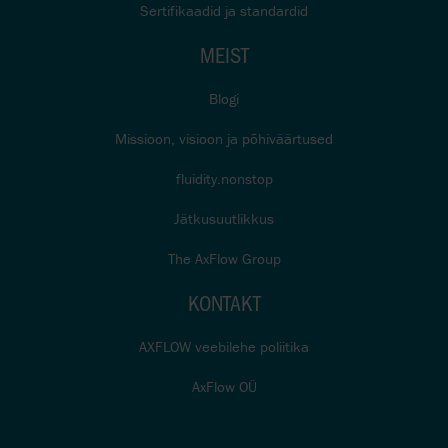
Sertifikaadid ja standardid
MEIST
Blogi
Missioon, visioon ja põhiväärtused
fluidity.nonstop
Jätkusuutlikkus
The AxFlow Group
KONTAKT
AXFLOW veebilehe poliitika
AxFlow OÜ