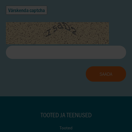
Värskenda captcha
TOOTED JA TEENUSED
Tooted