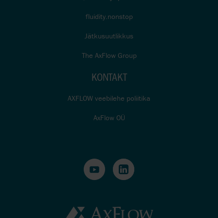
fluidity.nonstop
Jätkusuutlikkus
The AxFlow Group
KONTAKT
AXFLOW veebilehe poliitika
AxFlow OÜ