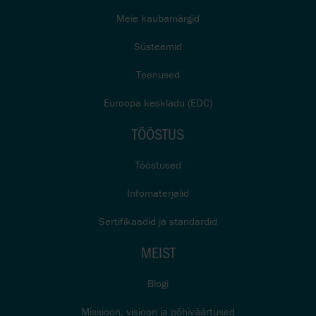
Meie kaubamärgid
Süsteemid
Teenused
Euroopa keskladu (EDC)
TÖÖSTUS
Tööstused
Infomaterjalid
Sertifikaadid ja standardid
MEIST
Blogi
Missioon, visioon ja põhiväärtused