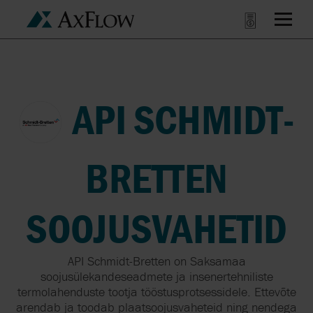
API SCHMIDT-
BRETTEN
SOOJUSVAHETID
API Schmidt-Bretten on Saksamaa
soojusülekandeseadmete ja insenertehniliste
termolahenduste tootja tööstusprotsessidele. Ettevõte
arendab ja toodab plaatsoojusvaheteid ning nendega