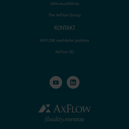
Jätkusuutlikkus
The AxFlow Group
KONTAKT
AXFLOW veebilehe poliitika
AxFlow OÜ