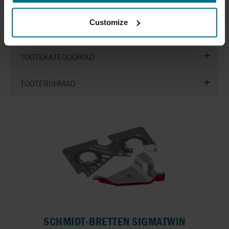
Customize
EEMALDA FILTRID
TOOTEKATEGOORIAD
TOOTERÜHMAD
SCHMIDT-BRETTEN SIGMATWIN