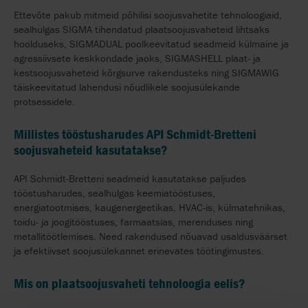
Ettevõte pakub mitmeid põhilisi soojusvahetite tehnoloogiaid,
sealhulgas SIGMA tihendatud plaatsoojusvaheteid lihtsaks
hoolduseks, SIGMADUAL poolkeevitatud seadmeid külmaine ja
agressiivsete keskkondade jaoks, SIGMASHELL plaat- ja
kestsoojusvaheteid kõrgsurve rakendusteks ning SIGMAWIG
täiskeevitatud lahendusi nõudlikele soojusülekande
protsessidele.
Millistes tööstusharudes API Schmidt-Bretteni
soojusvaheteid kasutatakse?
API Schmidt-Bretteni seadmeid kasutatakse paljudes
tööstusharudes, sealhulgas keemiatööstuses,
energiatootmises, kaugenergeetikas, HVAC-is, külmatehnikas,
toidu- ja joogitööstuses, farmaatsias, merenduses ning
metallitöötlemises. Need rakendused nõuavad usaldusväärset
ja efektiivset soojusülekannet erinevates töötingimustes.
Mis on plaatsoojusvaheti tehnoloogia eelis?