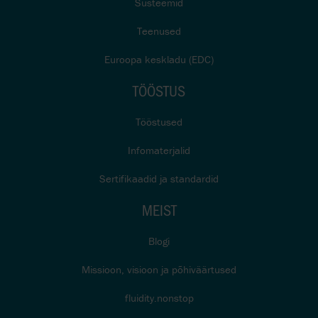
Süsteemid
Teenused
Euroopa keskladu (EDC)
TÖÖSTUS
Tööstused
Infomaterjalid
Sertifikaadid ja standardid
MEIST
Blogi
Missioon, visioon ja põhiväärtused
fluidity.nonstop