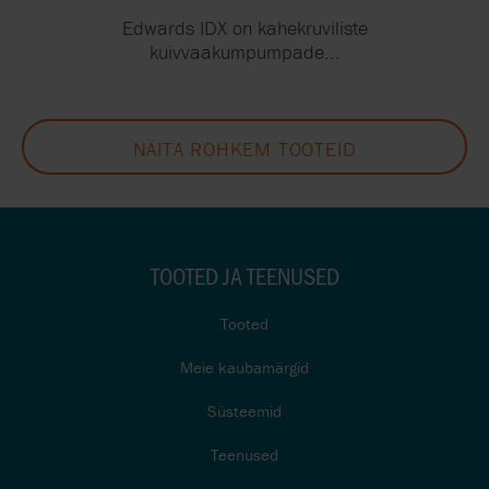
Edwards IDX on kahekruviliste
kuivvaakumpumpade...
NÄITA ROHKEM TOOTEID
TOOTED JA TEENUSED
Tooted
Meie kaubamärgid
Süsteemid
Teenused