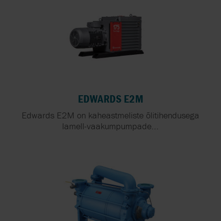
EDWARDS E2M
Edwards E2M on kaheastmeliste õlitihendusega
lamell-vaakumpumpade...