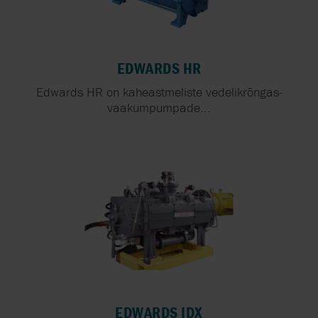
EDWARDS HR
Edwards HR on kaheastmeliste vedelikrõngas-
vaakumpumpade...
EDWARDS IDX