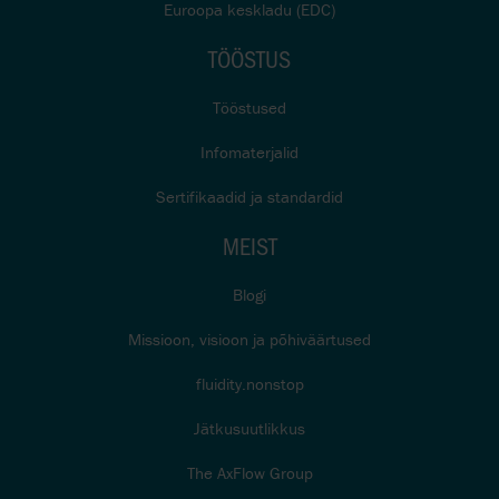
Euroopa keskladu (EDC)
TÖÖSTUS
Tööstused
Infomaterjalid
Sertifikaadid ja standardid
MEIST
Blogi
Missioon, visioon ja põhiväärtused
fluidity.nonstop
Jätkusuutlikkus
The AxFlow Group