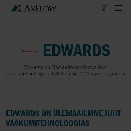
EDWARDS
Edwards on ülemaailmne tööstusliider
vaakumtehnoloogias, kellel on üle 100 aasta kogemust.
EDWARDS ON ÜLEMAAILMNE JUHT
VAAKUMITEHNOLOOGIAS