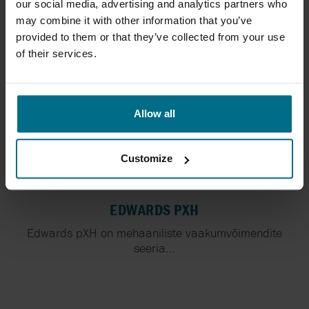
our social media, advertising and analytics partners who
seeria...
may combine it with other information that you’ve
provided to them or that they’ve collected from your use
of their services.
Allow all
Customize
EDWARDS PXH
Edwards pXH on mehaaniliste vaakumvõimendite
seeria...