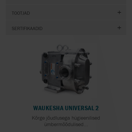
TOOTJAD
SERTIFIKAADID
WAUKESHA UNIVERSAL 2
Kõrge jõudlusega hügieenilised
ümbermõõdulised...