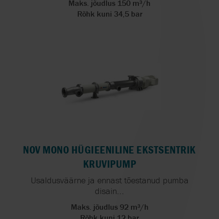
Maks. jõudlus 150 m³/h
Rõhk kuni 34,5 bar
NOV MONO HÜGIEENILINE EKSTSENTRIK
KRUVIPUMP
Usaldusväärne ja ennast tõestanud pumba
disain...
Maks. jõudlus 92 m³/h
Rõhk kuni 12 bar