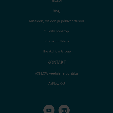
Blogi
Missioon, visioon ja põhiväärtused
fluidity.nonstop
Jätkusuutlikkus
The AxFlow Group
KONTAKT
AXFLOW veebilehe poliitika
AxFlow OÜ