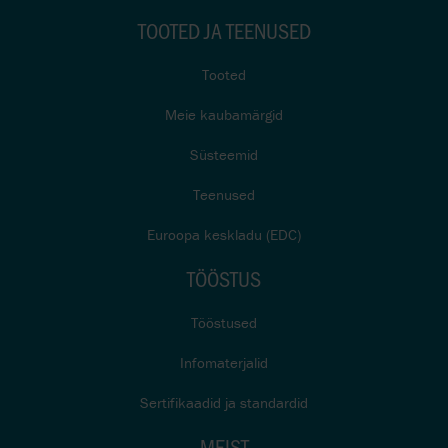
TOOTED JA TEENUSED
Tooted
Meie kaubamärgid
Süsteemid
Teenused
Euroopa keskladu (EDC)
TÖÖSTUS
Tööstused
Infomaterjalid
Sertifikaadid ja standardid
MEIST