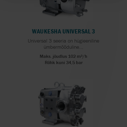
WAUKESHA UNIVERSAL 3
Universal 3 seeria on hügieeniline
ümbermõõduline...
Maks. jõudlus 102 m³/h
Rõhk kuni 34,5 bar