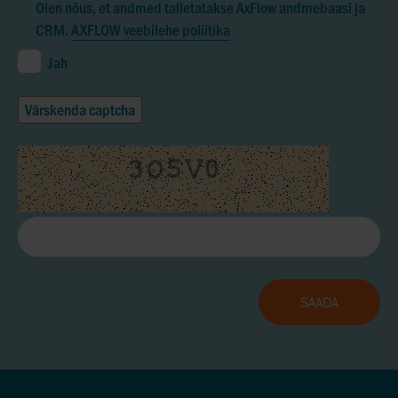
Olen nõus, et andmed talletatakse AxFlow andmebaasi ja
CRM.
AXFLOW veebilehe poliitika
Jah
Värskenda captcha