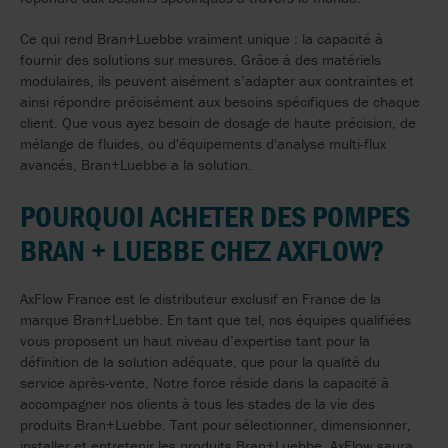
Ce qui rend Bran+Luebbe vraiment unique : la capacité à
fournir des solutions sur mesures. Grâce à des matériels
modulaires, ils peuvent aisément s’adapter aux contraintes et
ainsi répondre précisément aux besoins spécifiques de chaque
client. Que vous ayez besoin de dosage de haute précision, de
mélange de fluides, ou d'équipements d'analyse multi-flux
avancés, Bran+Luebbe a la solution.
POURQUOI
ACHETER
DES
POMPES
BRAN
+
LUEBBE
CHEZ
AXFLOW?
AxFlow France est le distributeur exclusif en France de la
marque Bran+Luebbe. En tant que tel, nos équipes qualifiées
vous proposent un haut niveau d’expertise tant pour la
définition de la solution adéquate, que pour la qualité du
service après-vente. Notre force réside dans la capacité à
accompagner nos clients à tous les stades de la vie des
produits Bran+Luebbe. Tant pour sélectionner, dimensionner,
installer et entretenir les produits Bran+Luebbe, AxFlow saura