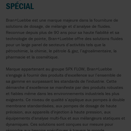
SPÉCIAL
Bran+Luebbe est une marque majeure dans la fourniture de
solutions de dosage, de mélange et d’analyse de fluides.
Reconnue depuis plus de 90 ans pour sa haute fiabilité et sa
technologie de pointe, Bran+Luebbe offre des solutions fluides
pour un large panel de secteurs d’activités tels que la
pétrochimie, la chimie, le pétrole & gaz, l’agroalimentaire, la
pharmacie et la cosmétique.
Marque appartenant au groupe SPX FLOW, Bran+Luebbe
s'engage à fournir des produits d'excellence sur l’ensemble de
sa gamme en surpassant les standards de l'industrie. Cette
démarche d’excellence se manifeste par des produits robustes
et fiables même dans les environnements industriels les plus
exigeants. Ce niveau de qualité s’applique aux pompes à double
membrane standardisées, aux pompes de dosage de haute
précision, aux appareils d'injection à haute pression, aux
équipements d'analyse multi-flux et aux mélangeurs statiques et
dynamiques. Ces solutions sont conçues sur mesure pour
répondre aux besoins spécifiques à travers le monde.