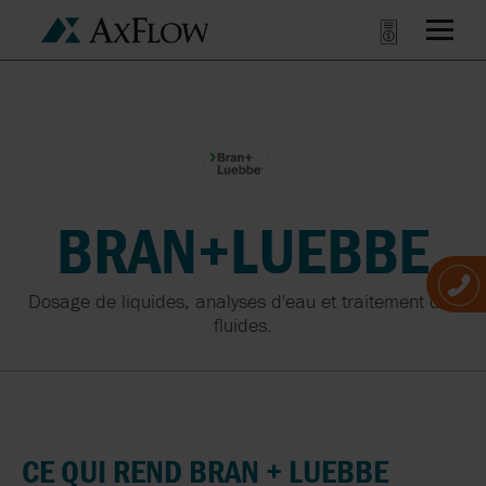
BRAN+LUEBBE
Dosage de liquides, analyses d'eau et traitement des
fluides.
CE
QUI
REND
BRAN
+
LUEBBE