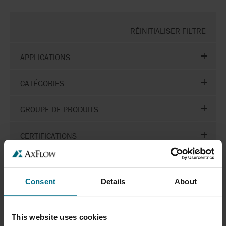
RÉINITIALISER FILTRE
APPLICATIONS
CATÉGORIES
GROUPE DE PRODUITS
CERTIFICATIONS
Consent
Details
About
This website uses cookies