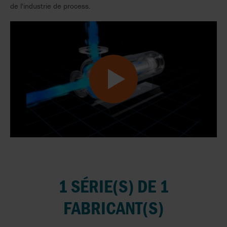
de l'industrie de process.
1 SÉRIE(S) DE 1
FABRICANT(S)