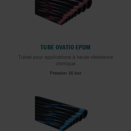
TUBE OVATIO EPDM
Tubes pour applications à haute résistance
chimique
Pression 16 bar