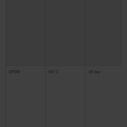
EPDM
90°C
16 bar