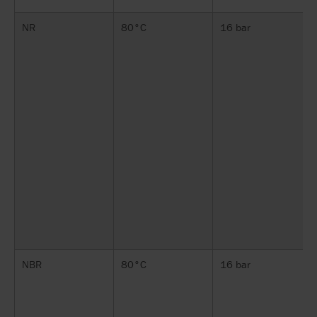
NR
80°C
16 bar
NBR
80°C
16 bar