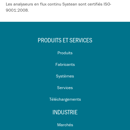
Les analyseurs en flux continu Systean sont certifiés ISO-
9001:2008.
PRODUITS ET SERVICES
Produits
Fabricants
Systèmes
Services
Téléchargements
INDUSTRIE
Marchés